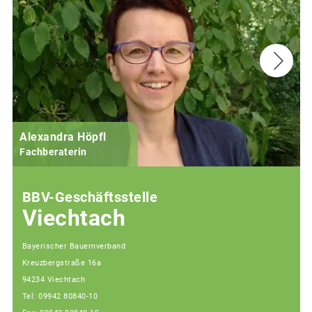
Alexandra Höpfl
Fachberaterin
BBV-Geschäftsstelle
Viechtach
Bayerischer Bauernverband
Kreuzbergstraße 16a
94234 Viechtach
Tel: 09942 80840-10