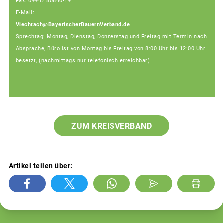
Fax: 09942 80840-19
E-Mail:
Viechtach@BayerischerBauernVerband.de
Sprechtag: Montag, Dienstag, Donnerstag und Freitag mit Termin nach
Absprache, Büro ist von Montag bis Freitag von 8:00 Uhr bis 12:00 Uhr
besetzt, (nachmittags nur telefonisch erreichbar)
ZUM KREISVERBAND
Artikel teilen über: