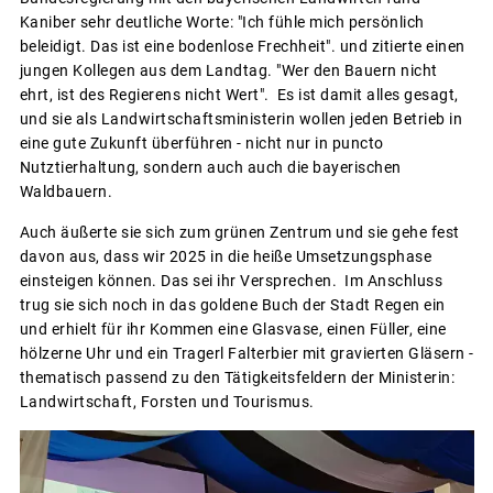
Kaniber sehr deutliche Worte: "Ich fühle mich persönlich
beleidigt. Das ist eine bodenlose Frechheit". und zitierte einen
jungen Kollegen aus dem Landtag. "Wer den Bauern nicht
ehrt, ist des Regierens nicht Wert". Es ist damit alles gesagt,
und sie als Landwirtschaftsministerin wollen jeden Betrieb in
eine gute Zukunft überführen - nicht nur in puncto
Nutztierhaltung, sondern auch auch die bayerischen
Waldbauern.
Auch äußerte sie sich zum grünen Zentrum und sie gehe fest
davon aus, dass wir 2025 in die heiße Umsetzungsphase
einsteigen können. Das sei ihr Versprechen. Im Anschluss
trug sie sich noch in das goldene Buch der Stadt Regen ein
und erhielt für ihr Kommen eine Glasvase, einen Füller, eine
hölzerne Uhr und ein Tragerl Falterbier mit gravierten Gläsern -
thematisch passend zu den Tätigkeitsfeldern der Ministerin:
Landwirtschaft, Forsten und Tourismus.