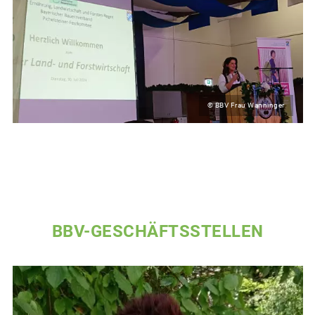
© BBV Frau Wanninger
BBV-GESCHÄFTSSTELLEN