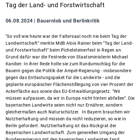
Tag der Land- und Forstwirtschaft
06.08.2024 |
Bauernlob und Berlinkritik
"So voll wie heute war der Faltersaal noch nie beim Tag der
Landwirtschaft" merkte MdB Alois Rainer beim "Tag der Land-
und Forstwirtschaft" beim Pichelsteinerfest in Regen an.
Grund dafür war die Festrede von Staatsministerin Michael
Kaniber. In ihrer Rede holte sie zum Rundumschlag für die
Bauern gegen die Politik der Ampel-Regierung - insbesondere
gegen das Entlastungspaket für die Landwirte - und die
geplante europäischer Flächenstilllegung von vier Prozent der
Ackerfläche aus sowie das EU-Entwaldungsgesetz. "Wir
müssen aufpassen, da wir in Europa nicht hinten abfallen". Die
bayerischen Landwirte seien nicht nur Ernährer, sondern
gleichermaßen auch Naturschützer. In Bayern brauchen wir
Nutztierhaltung und müssen da nicht reduzieren, so wie in
Berlin gefordert. Nutztierhaltung ist das Rückgrat der
Bayerischen Landwirtschaft. Zum generellen Umgang der
Bundesregierung mit den bayerischen Landwirten fand