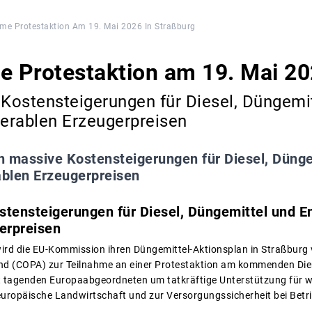
e Protestaktion Am 19. Mai 2026 In Straßburg
 Protestaktion am 19. Mai 20
ostensteigerungen für Diesel, Düngemit
serablen Erzeugerpreisen
 massive Kostensteigerungen für Diesel, Dünge
ablen Erzeugerpreisen
ensteigerungen für Diesel, Düngemittel und Ene
erpreisen
ird die EU-Kommission ihren Düngemittel-Aktionsplan in Straßburg 
d (COPA) zur Teilnahme an einer Protestaktion am kommenden Diens
rt tagenden Europaabgeordneten um tatkräftige Unterstützung fü
europäische Landwirtschaft und zur Versorgungssicherheit bei Betr