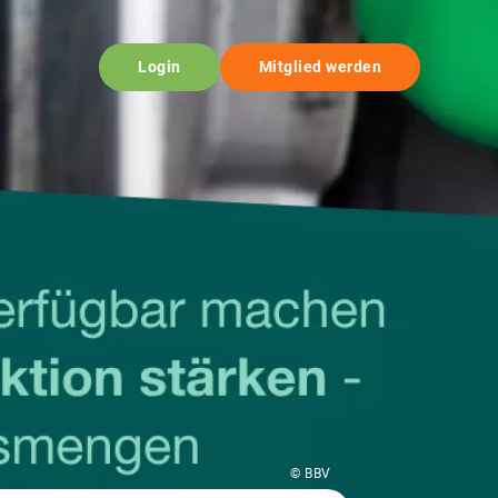
Login
Mitglied werden
© BBV