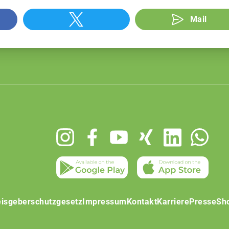
Mail
isgeberschutzgesetz
Impressum
Kontakt
Karriere
Presse
Sh