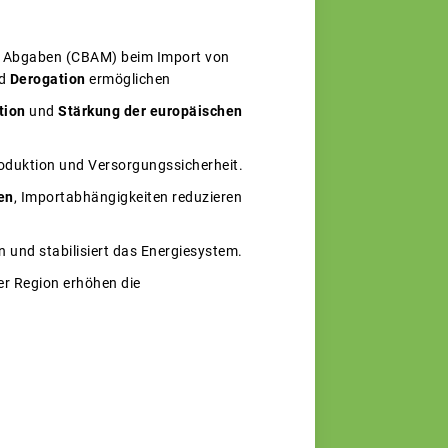
d Abgaben (CBAM) beim Import von
nd
Derogation
ermöglichen
tion
und
Stärkung der europäischen
roduktion und Versorgungssicherheit.
en
, Importabhängigkeiten reduzieren
on und stabilisiert das Energiesystem.
er Region erhöhen die