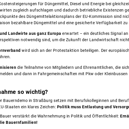
ostensteigerungen für Düngemittel, Diesel und Energie bei gleichzei
wirten zugleich aufschlagen und dadurch betriebliche Existenzen gef
kpunkte des Düngemittelaktionsplans der EU-Kommission sind nicht
ison bezahlbare Düngemittel und eine gesicherte Verfügbarkeit zu
und Landwirte aus ganz Europa
erwartet – ein deutliches Signal a
rspektiven notwendig sind, um die Zukunft der Landwirtschaft nich
ernverband
wird sich an der Protestaktion beteiligen. Der europäis
hren.
anisieren
die Teilnahme von Mitgliedern und Ehrenamtlichen, die sich
melden und dann in Fahrgemeinschaften mit Pkw oder Kleinbussen n
lnahme so wichtig?
er Bauerndemo in Straßburg setzen mit Berufskolleginnen und Berufs
EU-Staaten ein klares Zeichen:
Politik muss Entlastung und Versorgu
Bauer verstärkt die Wahrnehmung in Politik und Öffentlichkeit:
Ernä
 die Bauernfamilien!