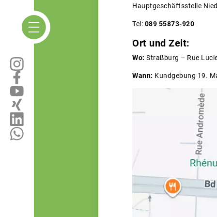
Hauptgeschäftsstelle Nie
Tel:
089 55873-920
Ort und Zeit:
Wo:
Straßburg – Rue Luci
Wann:
Kundgebung 19. Mai