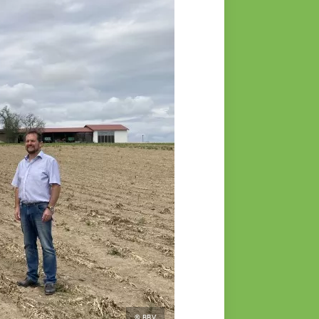
© BBV