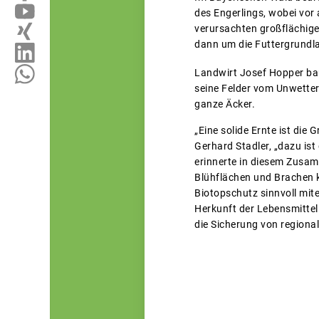
des Engerlings, wobei vor
verursachten großflächige
dann um die Futtergrundlag
Landwirt Josef Hopper baut
seine Felder vom Unwetter
ganze Äcker.
„Eine solide Ernte ist die
Gerhard Stadler, „dazu ist
erinnerte in diesem Zusa
Blühflächen und Brachen 
Biotopschutz sinnvoll mit
Herkunft der Lebensmittel 
die Sicherung von regional