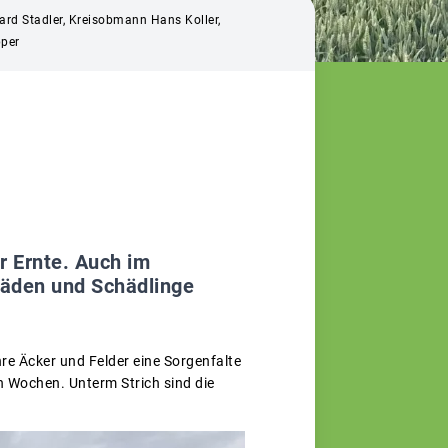
hard Stadler, Kreisobmann Hans Koller,
pper
r Ernte. Auch im
äden und Schädlinge
hre Äcker und Felder eine Sorgenfalte
n Wochen. Unterm Strich sind die