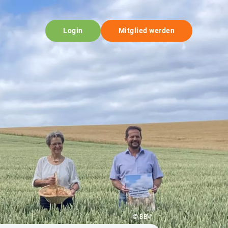
Login
Mitglied werden
© BBV