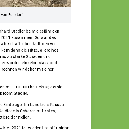
 von Ruhstorf.
rhard Stadler beim diesjährigen
ion 2021 zusammen. So war das
dwirtschaftlichen Kulturen wie
 kam dann die Hitze, allerdings
erns zu starke Schäden und
er wurden einzelne Mais- und
 rechnen wir daher mit einer
en mit 110.000 ha Hektar, gefolgt
betont Stadler.
ie Erntelage. Im Landkreis Passau
a diese in Scharen auftraten,
tiere darstellen.
irte. 2021 ist wieder Hauptflugjahr