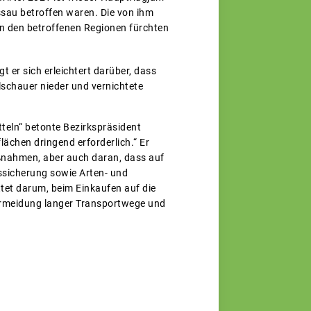
sau betroffen waren. Die von ihm
in den betroffenen Regionen fürchten
 er sich erleichtert darüber, dass
lschauer nieder und vernichtete
tteln“ betonte Bezirkspräsident
lächen dringend erforderlich.“ Er
nahmen, aber auch daran, dass auf
sicherung sowie Arten- und
ttet darum, beim Einkaufen auf die
 Vermeidung langer Transportwege und