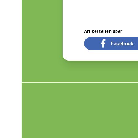
Artikel teilen über:
Facebook
Footer
menu