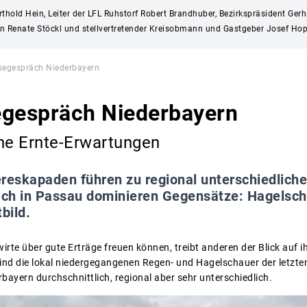
rthold Hein, Leiter der LFL Ruhstorf Robert Brandhuber, Bezirkspräsident Ger
in Renate Stöckl und stellvertretender Kreisobmann und Gastgeber Josef Ho
segespräch Niederbayern
egespräch Niederbayern
che Ernte-Erwartungen
reskapaden führen zu regional unterschiedliche
ch in Passau dominieren Gegensätze: Hagelsch
bild.
rte über gute Erträge freuen können, treibt anderen der Blick auf i
sind die lokal niedergegangenen Regen- und Hagelschauer der letzte
bayern durchschnittlich, regional aber sehr unterschiedlich.