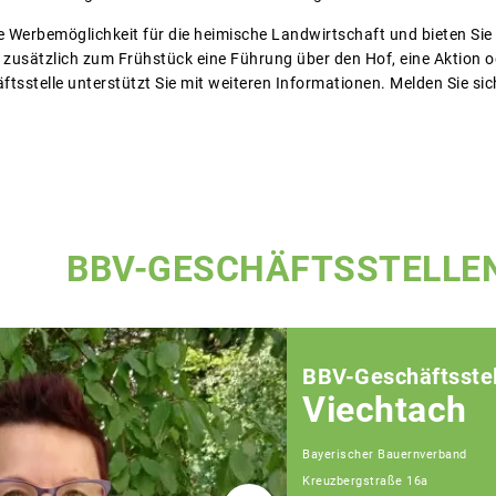
e Werbemöglichkeit für die heimische Landwirtschaft und bieten Si
ie zusätzlich zum Frühstück eine Führung über den Hof, eine Aktion
sstelle unterstützt Sie mit weiteren Informationen. Melden Sie sich
BBV-GESCHÄFTSSTELLE
BBV-Geschäftsstel
Viechtach
Bayerischer Bauernverband
Kreuzbergstraße 16a