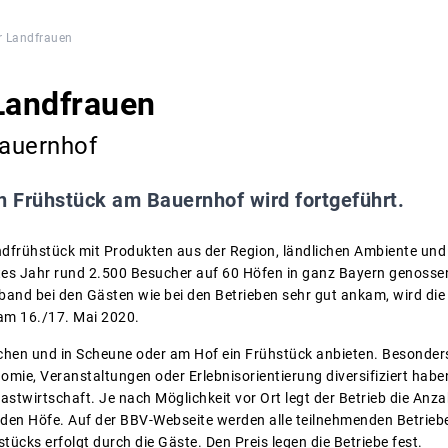
r Landfrauen
Landfrauen
auernhof
n Frühstück am Bauernhof wird fortgeführt.
dfrühstück mit Produkten aus der Region, ländlichen Ambiente un
tes Jahr rund 2.500 Besucher auf 60 Höfen in ganz Bayern genossen
and bei den Gästen wie bei den Betrieben sehr gut ankam, wird die 
am 16./17. Mai 2020.
hen und in Scheune oder am Hof ein Frühstück anbieten. Besonders g
ie, Veranstaltungen oder Erlebnisorientierung diversifiziert haben,
stwirtschaft. Je nach Möglichkeit vor Ort legt der Betrieb die Anz
nden Höfe. Auf der BBV-Webseite werden alle teilnehmenden Betriebe
tücks erfolgt durch die Gäste. Den Preis legen die Betriebe fest.