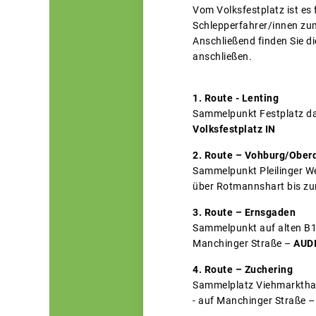
Vom Volksfestplatz ist es
Schlepperfahrer/innen zu
Anschließend finden Sie d
anschließen.
1. Route - Lenting
Sammelpunkt Festplatz dann
Volksfestplatz IN
2. Route – Vohburg/Ober
Sammelpunkt Pleilinger We
über Rotmannshart bis zur
3. Route – Ernsgaden
Sammelpunkt auf alten B16 
Manchinger Straße –
AUDI
4. Route – Zuchering
Sammelplatz Viehmarkthal
- auf Manchinger Straße –