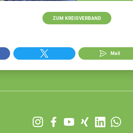
ZUM KREISVERBAND
Mail