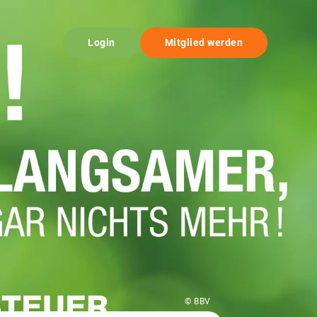
Login
Mitglied werden
© BBV