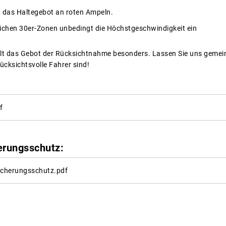
 das Haltegebot an roten Ampeln.
reichen 30er-Zonen unbedingt die Höchstgeschwindigkeit ein
ilt das Gebot der Rücksichtnahme besonders. Lassen Sie uns gemei
ücksichtsvolle Fahrer sind!
f
erungsschutz:
icherungsschutz.pdf