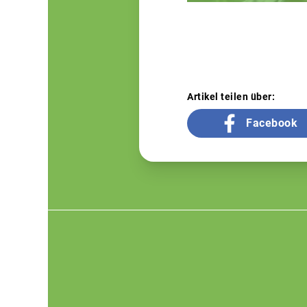
Artikel teilen über:
Facebook
Footer
menu