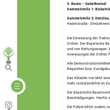
5. Route – Gabelkreisel
Sammelstelle 1: Biobetri
Sammelstelle 2: Dünzlau,
Haderstraße - Dreizehnerst
Die Einweisung der Trakto
Ordner. Der Bayerische Ba
und von Rettungswegen. W
Anweisungen der Ordner Fo
Alle Demonstrationsteilneh
Requisiten bzw. Kundgebun
Das Abladen von Mist sowi
mehr rückstandsfrei im Zu
Der Bayerische Bauernverb
Beschädigungen. Hierfür si
Die Polizei bittet zudem,