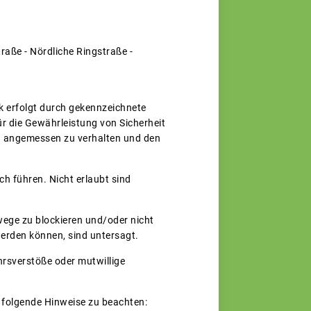
traße - Nördliche Ringstraße -
k erfolgt durch gekennzeichnete
r die Gewährleistung von Sicherheit
d angemessen zu verhalten und den
ch führen. Nicht erlaubt sind
ege zu blockieren und/oder nicht
erden können, sind untersagt.
hrsverstöße oder mutwillige
 folgende Hinweise zu beachten: