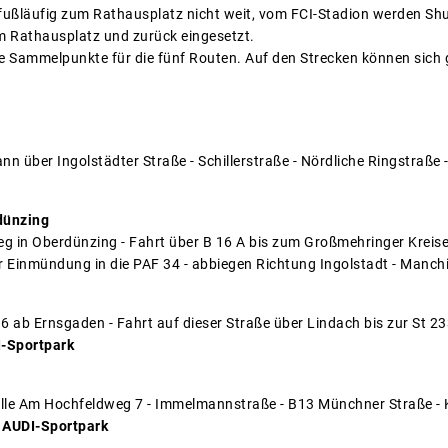
 fußläufig zum Rathausplatz nicht weit, vom FCI-Stadion werden Shu
m Rathausplatz und zurück eingesetzt.
ie Sammelpunkte für die fünf Routen. Auf den Strecken können sich
 über Ingolstädter Straße - Schillerstraße - Nördliche Ringstraße 
dünzing
g in Oberdünzing - Fahrt über B 16 A bis zum Großmehringer Kreise
 Einmündung in die PAF 34 - abbiegen Richtung Ingolstadt - Manch
ab Ernsgaden - Fahrt auf dieser Straße über Lindach bis zur St 233
-Sportpark
le Am Hochfeldweg 7 - Immelmannstraße - B13 Münchner Straße - K
AUDI-Sportpark