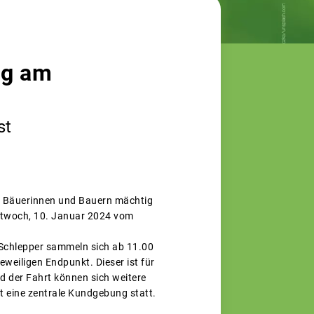
ng am
st
ie Bäuerinnen und Bauern mächtig
ttwoch, 10. Januar 2024 vom
e Schlepper sammeln sich ab 11.00
weiligen Endpunkt. Dieser ist für
d der Fahrt können sich weitere
t eine zentrale Kundgebung statt.