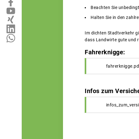
Beachten Sie unbedingt
Halten Sie in den zahl
Im dichten Stadtverkehr g
dass Landwirte gute und r
Fahrerknigge:
fahrerknigge.pd
Infos zum Versich
infos_zum_vers