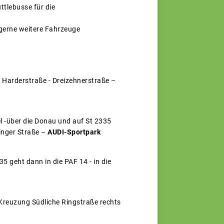
ttlebusse für die
 gerne weitere Fahrzeuge
- Harderstraße - Dreizehnerstraße –
l -über die Donau und auf St 2335
inger Straße –
AUDI-Sportpark
5 geht dann in die PAF 14 - in die
reuzung Südliche Ringstraße rechts