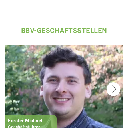
BBV-GESCHÄFTSSTELLEN
Forster Michael
B
Geschäftsführer