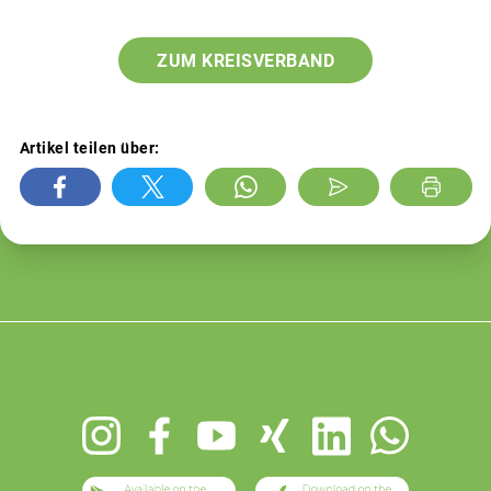
ZUM KREISVERBAND
Artikel teilen über:
Footer
menu