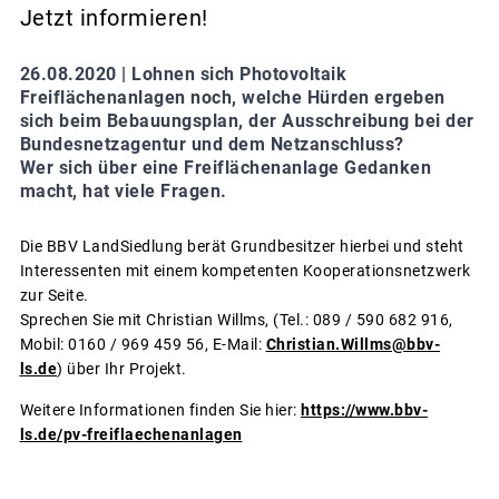
Jetzt informieren!
26.08.2020 |
Lohnen sich Photovoltaik
Freiflächenanlagen noch, welche Hürden ergeben
sich beim Bebauungsplan, der Ausschreibung bei der
Bundesnetzagentur und dem Netzanschluss?
Wer sich über eine Freiflächenanlage Gedanken
macht, hat viele Fragen.
Die BBV LandSiedlung berät Grundbesitzer hierbei und steht
Interessenten mit einem kompetenten Kooperationsnetzwerk
zur Seite.
Sprechen Sie mit Christian Willms, (Tel.: 089 / 590 682 916,
Mobil: 0160 / 969 459 56, E-Mail:
Christian.Willms@bbv-
ls.de
) über Ihr Projekt.
Weitere Informationen finden Sie hier:
https://www.bbv-
ls.de/pv-freiflaechenanlagen