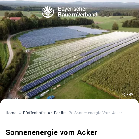
© BBV
Pfadnavigation
Home
Pfaffenhofen An Der Ilm
Sonnenenergie Vom Acker
Sonnenenergie vom Acker