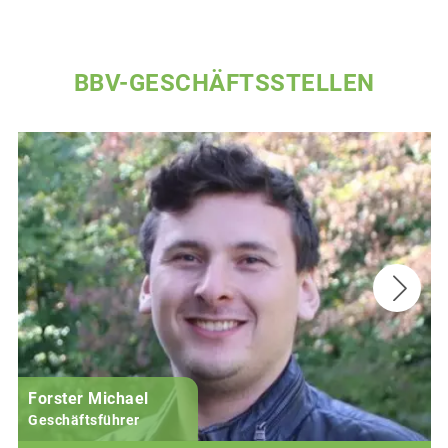
BBV-GESCHÄFTSSTELLEN
Forster Michael
B
Geschäftsführer