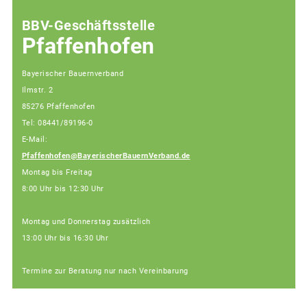
BBV-Geschäftsstelle
Pfaffenhofen
Bayerischer Bauernverband
Ilmstr. 2
85276 Pfaffenhofen
Tel: 08441/89196-0
E-Mail:
Pfaffenhofen@BayerischerBauernVerband.de
Montag bis Freitag
8:00 Uhr bis 12:30 Uhr
Montag und Donnerstag zusätzlich
13:00 Uhr bis 16:30 Uhr
Termine zur Beratung nur nach Vereinbarung