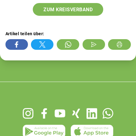
ZUM KREISVERBAND
Artikel teilen über:
Footer
menu