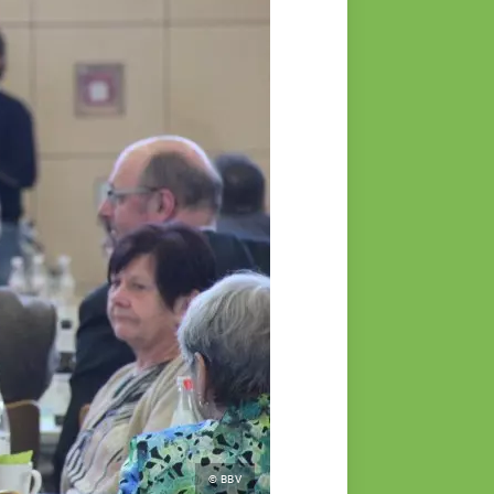
© BBV