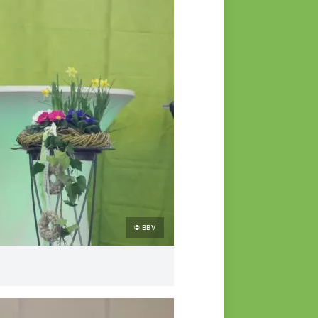
© BBV