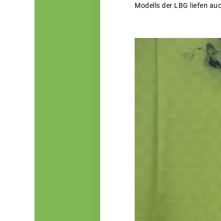
Modells der LBG liefen au