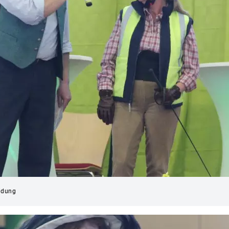
eidung