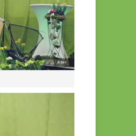
© BBV