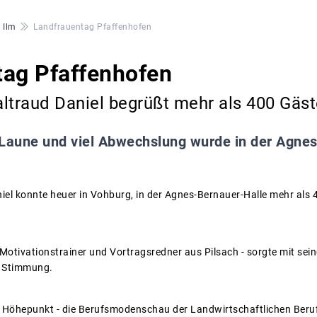
 Ilm
Landfrauentag Pfaffenhofen
tag Pfaffenhofen
ltraud Daniel begrüßt mehr als 400 Gäst
Laune und viel Abwechslung wurde in der Agnes
iel konnte heuer in Vohburg, in der Agnes-Bernauer-Halle mehr al
Motivationstrainer und Vortragsredner aus Pilsach - sorgte mit sein
ve Stimmung.
er Höhepunkt - die Berufsmodenschau der Landwirtschaftlichen Ber