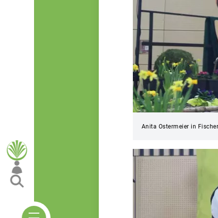
Anita Ostermeier in Fische