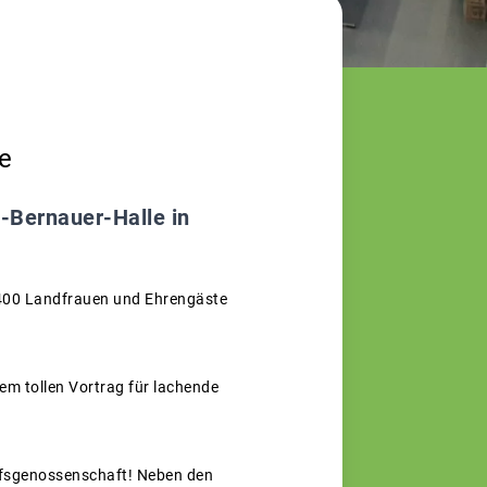
e
-Bernauer-Halle in
s 400 Landfrauen und Ehrengäste
em tollen Vortrag für lachende
ufsgenossenschaft! Neben den