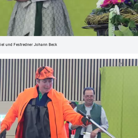
iel und Festredner Johann Beck