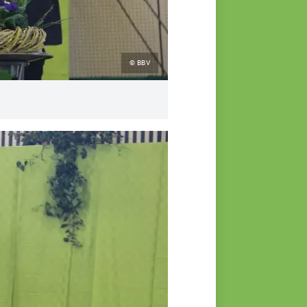
© BBV