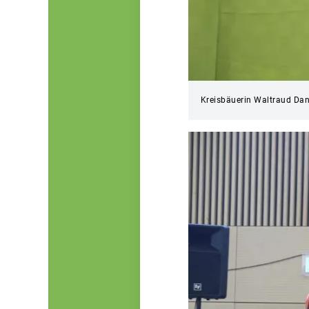
Kreisbäuerin Waltraud Dan