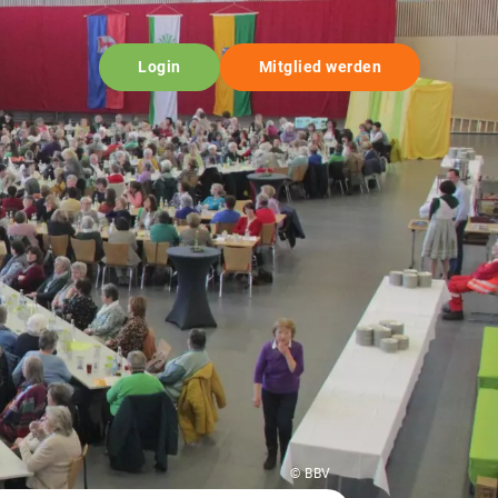
Login
Mitglied werden
© BBV