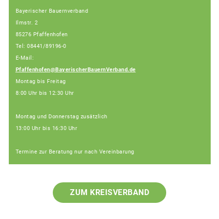
Bayerischer Bauernverband
Ilmstr. 2
85276 Pfaffenhofen
Tel: 08441/89196-0
E-Mail:
Pfaffenhofen@BayerischerBauernVerband.de
Montag bis Freitag
8:00 Uhr bis 12:30 Uhr
Montag und Donnerstag zusätzlich
13:00 Uhr bis 16:30 Uhr
Termine zur Beratung nur nach Vereinbarung
ZUM KREISVERBAND