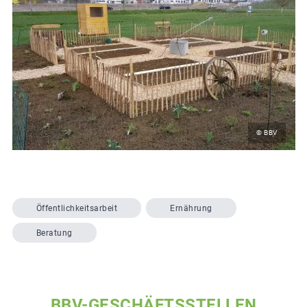
© BBV
Öffentlichkeitsarbeit
Ernährung
Beratung
BBV-GESCHÄFTSSTELLEN