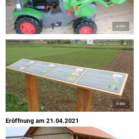
© BBV
© BBV
Eröffnung am 21.04.2021