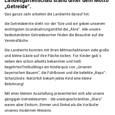
Landesgartenschau stand unter dem Motto
„Getreide“.
Das ganze Jahr arbeiten die Landwirte darauf hin:
die Getreideernte steht vor der Türe und wir geben unserem
wichtigsten Grundnahrungsmittel die „Ähre“. Alle unsere
bedeutendsten Getreidesorten finden die Besucher auf der
Vereinsfläche.
Die Landwirte konnten mit ihren Mitmachaktionen viele große
und kleine Gäste auf ihre Fläche locken. Für Kinder gab´s
neben den schon allseits bekannten und heiß
begehrtenTretbulldogs ein Kinderquiz von „Unseren
bayerischen Bauern“, die Fühlboxen und die beliebte „Raps“-
Schatzkiste. Natürlich bekam jedes Kind eine kleine
Belohnung!
Mit einer kleinen Ausstellung präsentierten sich alle unsere
gängigen Getreidesorten - die uneingeschränkten „Stars“
waren aber Einkorn, Emmer und Dinkel als die Vorläufer
unseres modernen Weizens.