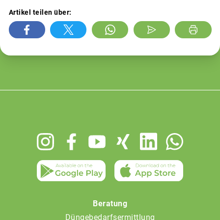
Artikel teilen über:
Footer
menu
Beratung
Düngebedarfsermittlung