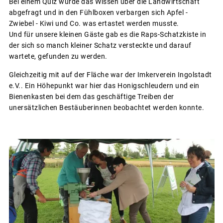
Bei einem Quiz wurde das Wissen über die Landwirtschaft
abgefragt und in den Fühlboxen verbargen sich Apfel -
Zwiebel - Kiwi und Co. was ertastet werden musste.
Und für unsere kleinen Gäste gab es die Raps-Schatzkiste in
der sich so manch kleiner Schatz versteckte und darauf
wartete, gefunden zu werden.
Gleichzeitig mit auf der Fläche war der Imkerverein Ingolstadt
e.V.. Ein Höhepunkt war hier das Honigschleudern und ein
Bienenkasten bei dem das geschäftige Treiben der
unersätzlichen Bestäuberinnen beobachtet werden konnte.