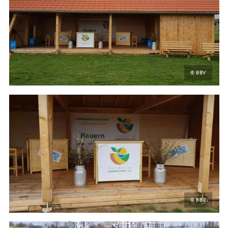
© BBV
© BBV