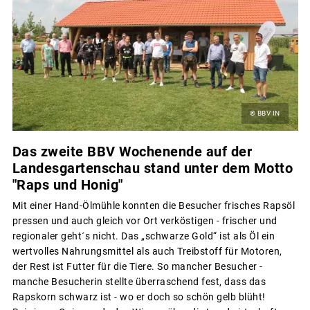
© BBV IN
Das zweite BBV Wochenende auf der
Landesgartenschau stand unter dem Motto
"Raps und Honig"
Mit einer Hand-Ölmühle konnten die Besucher frisches Rapsöl
pressen und auch gleich vor Ort verköstigen - frischer und
regionaler geht´s nicht. Das „schwarze Gold“ ist als Öl ein
wertvolles Nahrungsmittel als auch Treibstoff für Motoren,
der Rest ist Futter für die Tiere. So mancher Besucher -
manche Besucherin stellte überraschend fest, dass das
Rapskorn schwarz ist - wo er doch so schön gelb blüht!