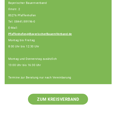
Bayerischer Bauernverband
Ilmstr. 2
85276 Pfaffenhofen
Tel: 08441/89196-0
E-Mail:
Pfaffenhofen@BayerischerBauernVerband.de
Montag bis Freitag
8:00 Uhr bis 12:30 Uhr
Montag und Donnerstag zusätzlich
13:00 Uhr bis 16:30 Uhr
Termine zur Beratung nur nach Vereinbarung
ZUM KREISVERBAND