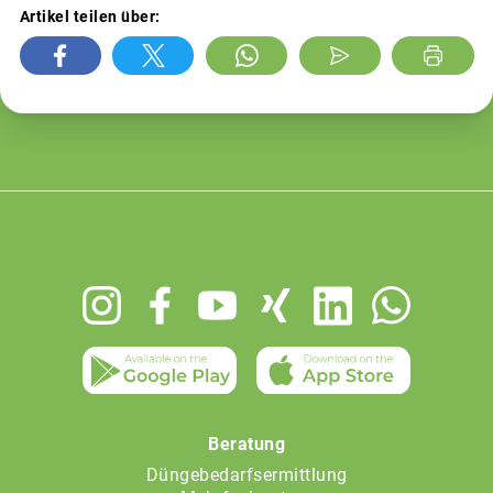
Artikel teilen über:
Footer
menu
Beratung
Düngebedarfsermittlung