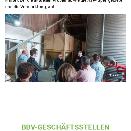
klärte über die aktuellen Probleme, wie die ASP- Sperrgebiete
und die Vermarktung, auf.
© BBV
BBV-GESCHÄFTSSTELLEN