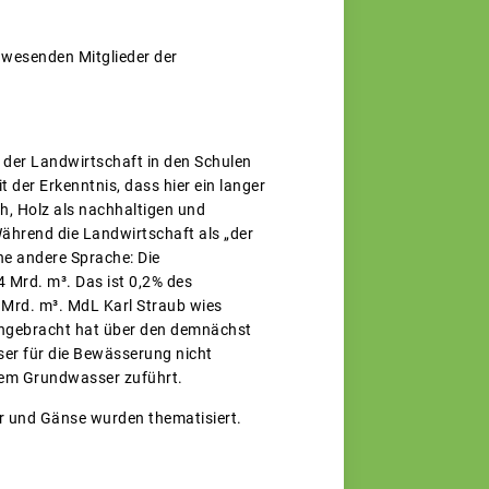
wesenden Mitglieder der
 der Landwirtschaft in den Schulen
der Erkenntnis, dass hier ein langer
h, Holz als nachhaltigen und
ährend die Landwirtschaft als „der
ne andere Sprache: Die
 Mrd. m³. Das ist 0,2% des
rd. m³. MdL Karl Straub wies
eingebracht hat über den demnächst
ser für die Bewässerung nicht
dem Grundwasser zuführt.
r und Gänse wurden thematisiert.