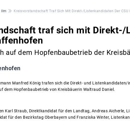
 Ilm
Kreisvorstandschaft Traf Sich Mit Direkt-/Listenkandidaten Der CSU
ndschaft traf sich mit Direkt-
affenhofen
h auf dem Hopfenbaubetrieb der Kreisbä
enhofen
mann Manfred König trafen sich die Direkt- und Listenkandidaten/
uf dem Hopfenbaubetrieb von Kreisbäuerin Waltraud Daniel.
en Karl Straub, Direktkandidat für den Landtag, Andreas Aicherle, 
didat für den Bezirkstag Oberbayern und Franziska Winter, Listenkan