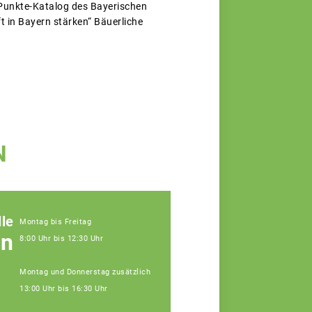
-Punkte-Katalog des Bayerischen
t in Bayern stärken“ Bäuerliche
N
le
Montag bis Freitag
en
8:00 Uhr bis 12:30 Uhr
Montag und Donnerstag zusätzlich
13:00 Uhr bis 16:30 Uhr