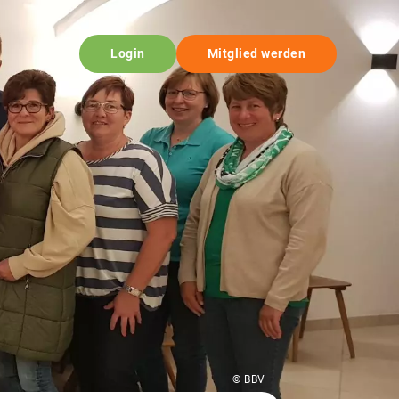
Login
Mitglied werden
© BBV