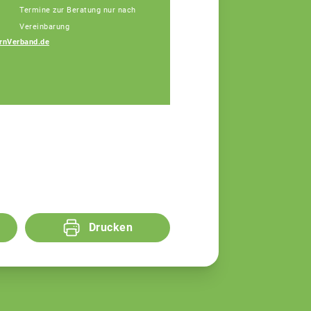
Termine zur Beratung nur nach
Vereinbarung
rnVerband.de
Bauer Elisa
Fachberaterin
Drucken