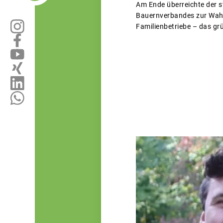
Am Ende überreichte der s
Bauernverbandes zur Wahl 
Familienbetriebe – das g