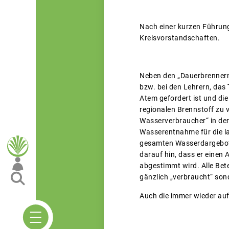
Nach einer kurzen Führun
Kreisvorstandschaften.
Neben den „Dauerbrennern“
bzw. bei den Lehrern, das
Atem gefordert ist und di
regionalen Brennstoff zu 
Wasserverbraucher“ in der 
Wasserentnahme für die la
gesamten Wasserdargebot
darauf hin, dass er einen
abgestimmt wird. Alle Bet
gänzlich „verbraucht“ son
Auch die immer wieder au