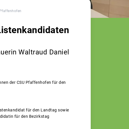
 Pfaffenhofen
/Listenkandidaten
uerin Waltraud Daniel
innen der CSU Pfaffenhofen für den
Listenkandidat für den Landtag sowie
didatin für den Bezirkstag