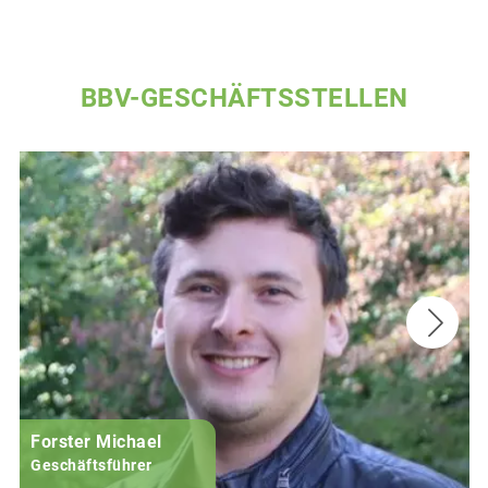
BBV-GESCHÄFTSSTELLEN
Forster Michael
B
Geschäftsführer