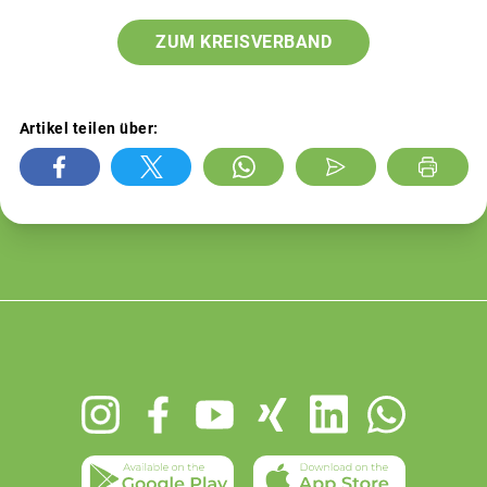
ZUM KREISVERBAND
Artikel teilen über:
Footer
menu