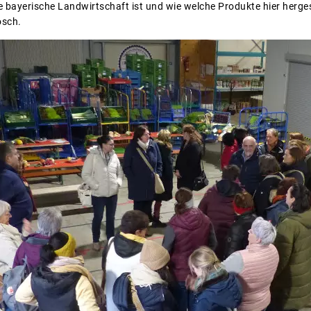
re bayerische Landwirtschaft ist und wie welche Produkte hier herges
osch.