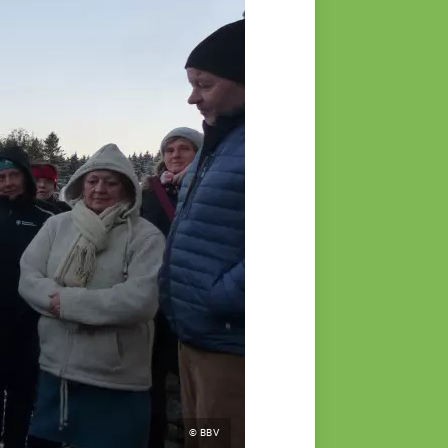
© BBV