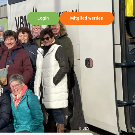
Login
Mitglied werden
© BBV