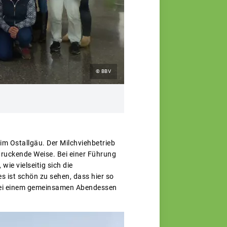
© BBV
im Ostallgäu. Der Milchviehbetrieb
druckende Weise. Bei einer Führung
ie vielseitig sich die
s ist schön zu sehen, dass hier so
g bei einem gemeinsamen Abendessen