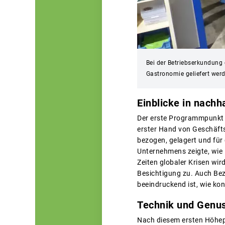
Bei der Betriebserkundung 
Gastronomie geliefert werd
Einblicke in nachha
Der erste Programmpunkt 
erster Hand von Geschäfts
bezogen, gelagert und für
Unternehmens zeigte, wie 
Zeiten globaler Krisen wir
Besichtigung zu. Auch Bez
beeindruckend ist, wie ko
Technik und Genus
Nach diesem ersten Höhepu