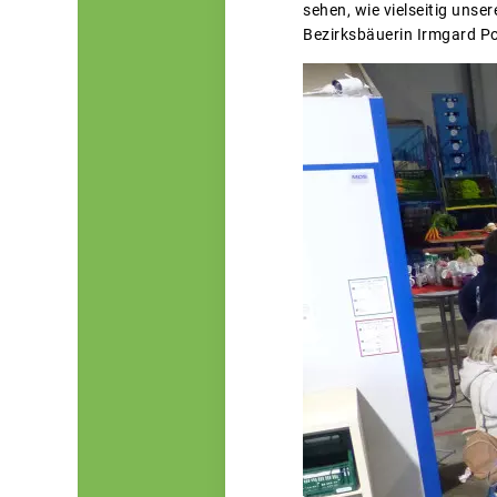
sehen, wie vielseitig unse
Bezirksbäuerin Irmgard P