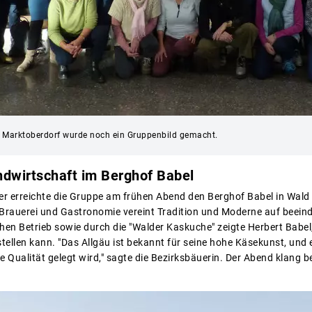
 Marktoberdorf wurde noch ein Gruppenbild gemacht.
dwirtschaft im Berghof Babel
r erreichte die Gruppe am frühen Abend den Berghof Babel in Wald 
 Brauerei und Gastronomie vereint Tradition und Moderne auf beein
hen Betrieb sowie durch die "Walder Kaskuche" zeigte Herbert Babel, w
ellen kann. "Das Allgäu ist bekannt für seine hohe Käsekunst, und e
he Qualität gelegt wird," sagte die Bezirksbäuerin. Der Abend klan