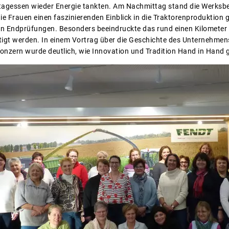
agessen wieder Energie tankten. Am Nachmittag stand die Werksbe
e Frauen einen faszinierenden Einblick in die Traktorenproduktion
den Endprüfungen. Besonders beeindruckte das rund einen Kilomete
igt werden. In einem Vortrag über die Geschichte des Unternehmen
onzern wurde deutlich, wie Innovation und Tradition Hand in Hand 