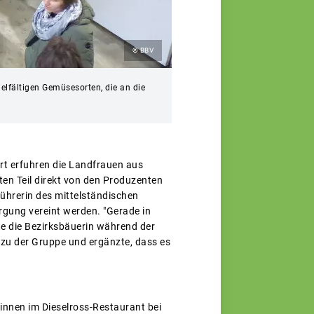
© BBV
elfältigen Gemüsesorten, die an die
rt erfuhren die Landfrauen aus
ten Teil direkt von den Produzenten
führerin des mittelständischen
rgung vereint werden. "Gerade in
te die Bezirksbäuerin während der
 zu der Gruppe und ergänzte, dass es
innen im Dieselross-Restaurant bei