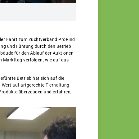
 der Fahrt zum Zuchtverband ProRind
rung und Führung durch den Betrieb
ebäude für den Ablauf der Auktionen
n Markttag verfolgen, wie auf das
führte Betrieb hat sich auf die
n Wert auf artgerechte Tierhaltung
 Produkte überzeugen und erfuhren,