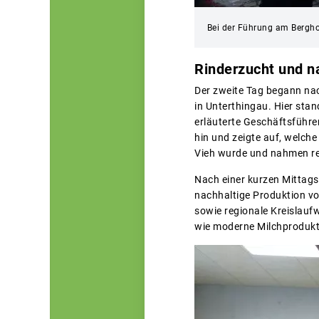
Bei der Führung am Berghof
Rinderzucht und n
Der zweite Tag begann na
in Unterthingau. Hier sta
erläuterte Geschäftsführe
hin und zeigte auf, welch
Vieh wurde und nahmen re
Nach einer kurzen Mittagsp
nachhaltige Produktion vo
sowie regionale Kreislauf
wie moderne Milchprodukti