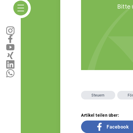
Bitte
Steuern
Fö
Artikel teilen über:
Facebook