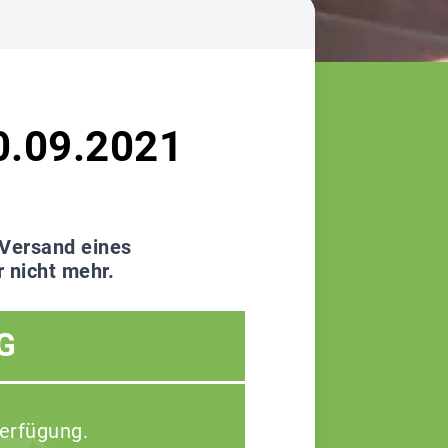
30.09.2021
 Versand eines
r nicht mehr.
G
Verfügung.