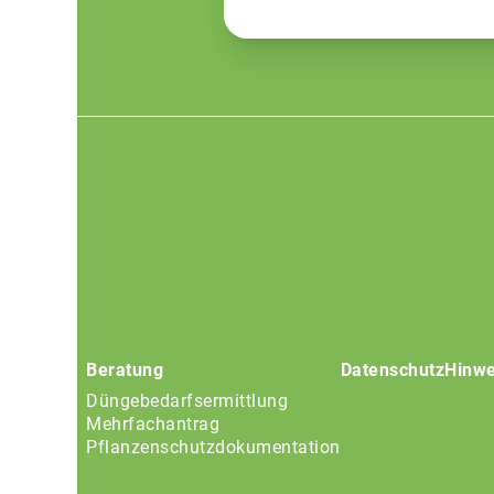
Footer
menu
Beratung
Datenschutz
Hinwe
Düngebedarfsermittlung
Mehrfachantrag
Pflanzenschutzdokumentation