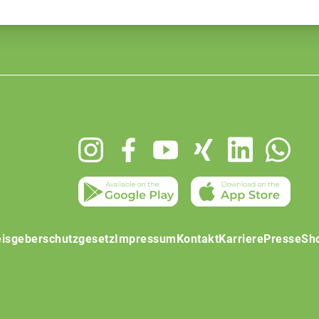
isgeberschutzgesetz
Impressum
Kontakt
Karriere
Presse
Sh