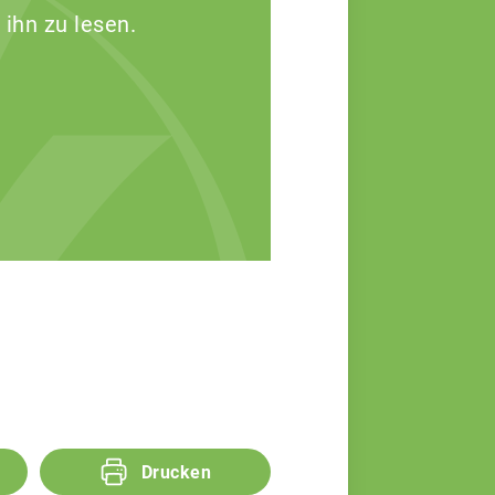
 ihn zu lesen.
Drucken