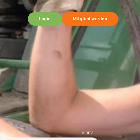
Login
Mitglied werden
© BBV