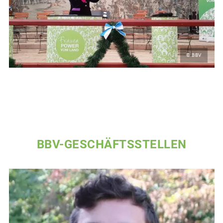
© BBV
BBV-GESCHÄFTSSTELLEN