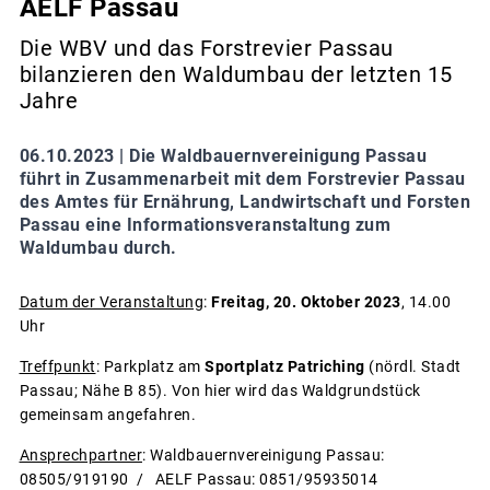
AELF Passau
Die WBV und das Forstrevier Passau
bilanzieren den Waldumbau der letzten 15
Jahre
06.10.2023 |
Die Waldbauernvereinigung Passau
führt in Zusammenarbeit mit dem Forstrevier Passau
des Amtes für Ernährung, Landwirtschaft und Forsten
Passau eine Informationsveranstaltung zum
Waldumbau durch.
Datum der Veranstaltung
:
Freitag, 20. Oktober 2023
, 14.00
Uhr
Treffpunkt
: Parkplatz am
Sportplatz Patriching
(nördl. Stadt
Passau; Nähe B 85). Von hier wird das Waldgrundstück
gemeinsam angefahren.
Ansprechpartner
: Waldbauernvereinigung Passau:
08505/919190 / AELF Passau: 0851/95935014