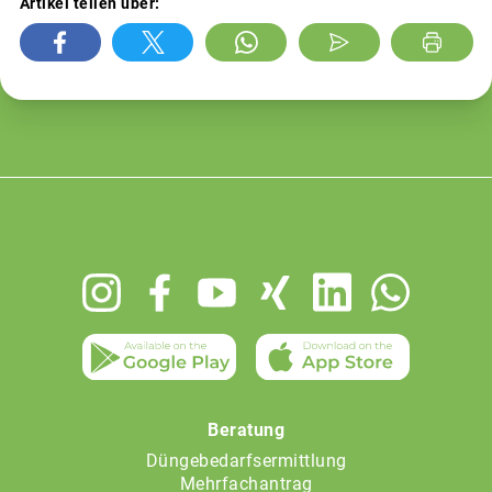
Artikel teilen über:
Footer
menu
Beratung
Düngebedarfsermittlung
Mehrfachantrag