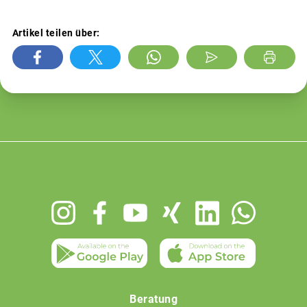
Artikel teilen über:
Footer
menu
Beratung