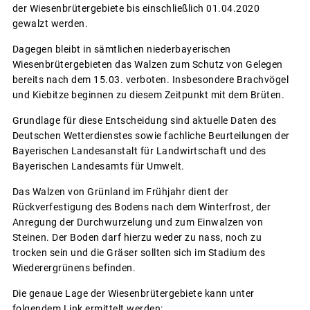
der Wiesenbrütergebiete bis einschließlich 01.04.2020
gewalzt werden.
Dagegen bleibt in sämtlichen niederbayerischen
Wiesenbrütergebieten das Walzen zum Schutz von Gelegen
bereits nach dem 15.03. verboten. Insbesondere Brachvögel
und Kiebitze beginnen zu diesem Zeitpunkt mit dem Brüten.
Grundlage für diese Entscheidung sind aktuelle Daten des
Deutschen Wetterdienstes sowie fachliche Beurteilungen der
Bayerischen Landesanstalt für Landwirtschaft und des
Bayerischen Landesamts für Umwelt.
Das Walzen von Grünland im Frühjahr dient der
Rückverfestigung des Bodens nach dem Winterfrost, der
Anregung der Durchwurzelung und zum Einwalzen von
Steinen. Der Boden darf hierzu weder zu nass, noch zu
trocken sein und die Gräser sollten sich im Stadium des
Wiederergrünens befinden.
Die genaue Lage der Wiesenbrütergebiete kann unter
folgendem Link ermittelt werden: