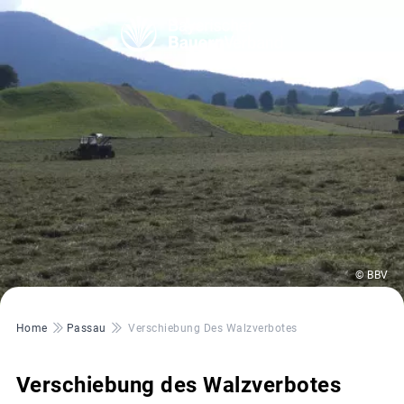
© BBV
Pfadnavigation
Home
Passau
Verschiebung Des Walzverbotes
Verschiebung des Walzverbotes