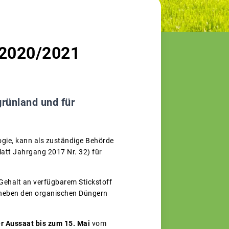
d 2020/2021
grünland und für
gie, kann als zuständige Behörde
tt Jahrgang 2017 Nr. 32) für
Gehalt an verfügbarem Stickstoff
en neben den organischen Düngern
r Aussaat bis zum 15. Mai
vom