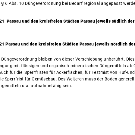
 § 6 Abs. 10 Düngeverordnung bei Bedarf regional angepasst werden
021
Passau und den kreisfreien Städten Passau jeweils südlich der
1 Passau und den kreisfreien Städten Passau jeweils nördlich de
 Düngeverordnung bleiben von dieser Verschiebung unberührt. Dies 
ngung mit flüssigen und organisch-mineralischen Düngemitteln ab 
auch für die Sperrfristen für Ackerflächen, für Festmist von Huf-un
e Sperrfrist für Gemüsebau. Des Weiteren muss der Boden generell 
ngemitteln u.a. aufnahmefähig sein.