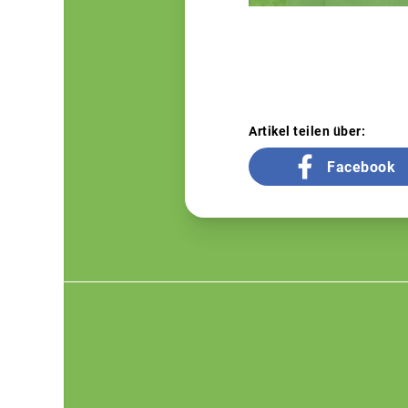
Artikel teilen über:
Facebook
Footer
menu