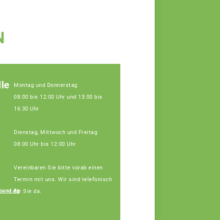
N
le
Montag und Donnerstag
08:00 bis 12:00 Uhr und 13:00 bis
16:30 Uhr
Dienstag, Mittwoch und Freitag
08:00 Uhr bis 12:00 Uhr
Vereinbaren Sie bitte vorab einen
Termin mit uns. Wir sind telefonisch
band.de
für Sie da.
Regina Silbereisen
Fachberaterin