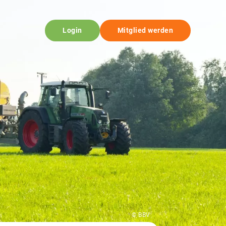
Login
Mitglied werden
© BBV