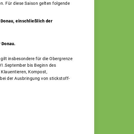
. Für diese Saison gelten folgende
 Donau, einschließlich der
r Donau.
gilt insbesondere für die Obergrenze
01.September bis Beginn des
d Klauentieren, Kompost,
bei der Ausbringung von stickstoff-