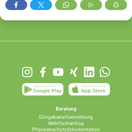
Footer
menu
Beratung
Düngebedarfsermittlung
Mehrfachantrag
Pflanzenschutzdokumentation