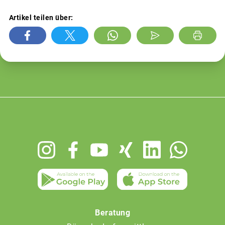
Artikel teilen über:
Footer
menu
Beratung