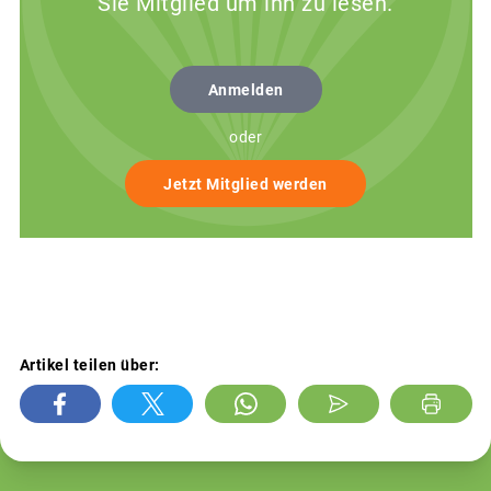
Sie Mitglied um ihn zu lesen.
Anmelden
oder
Jetzt Mitglied werden
Artikel teilen über: