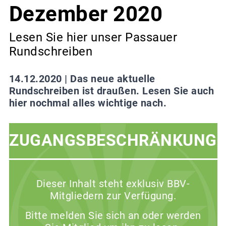
Dezember 2020
Lesen Sie hier unser Passauer
Rundschreiben
14.12.2020 |
Das neue aktuelle
Rundschreiben ist draußen. Lesen Sie auch
hier nochmal alles wichtige nach.
ZUGANGSBESCHRÄNKUNG
Dieser Inhalt steht exklusiv BBV-
Mitgliedern zur Verfügung.
Bitte melden Sie sich an oder werden