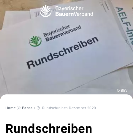
© BBV
Pfadnavigation
Home
Passau
Rundschreiben Dezember 2020
Rundschreiben