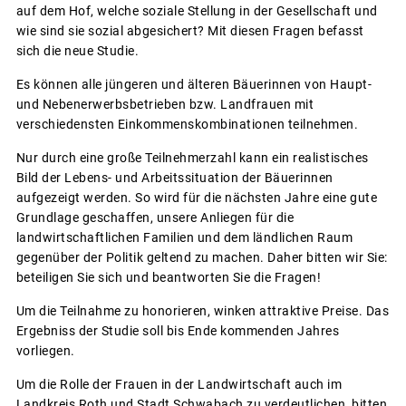
auf dem Hof, welche soziale Stellung in der Gesellschaft und
wie sind sie sozial abgesichert? Mit diesen Fragen befasst
sich die neue Studie.
Es können alle jüngeren und älteren Bäuerinnen von Haupt-
und Nebenerwerbsbetrieben bzw. Landfrauen mit
verschiedensten Einkommenskombinationen teilnehmen.
Nur durch eine große Teilnehmerzahl kann ein realistisches
Bild der Lebens- und Arbeitssituation der Bäuerinnen
aufgezeigt werden. So wird für die nächsten Jahre eine gute
Grundlage geschaffen, unsere Anliegen für die
landwirtschaftlichen Familien und dem ländlichen Raum
gegenüber der Politik geltend zu machen. Daher bitten wir Sie:
beteiligen Sie sich und beantworten Sie die Fragen!
Um die Teilnahme zu honorieren, winken attraktive Preise. Das
Ergebniss der Studie soll bis Ende kommenden Jahres
vorliegen.
Um die Rolle der Frauen in der Landwirtschaft auch im
Landkreis Roth und Stadt Schwabach zu verdeutlichen, bitten