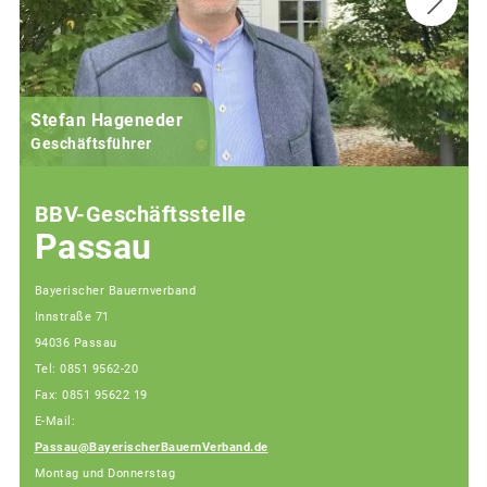
Stefan Hageneder
Geschäftsführer
BBV-Geschäftsstelle
Passau
Bayerischer Bauernverband
Innstraße 71
94036 Passau
Tel: 0851 9562-20
Fax: 0851 95622 19
E-Mail:
Passau@BayerischerBauernVerband.de
Montag und Donnerstag