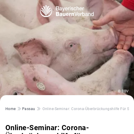
© BBV
Pfadnavigation
Home
Passau
Online-Seminar: Corona-Überbrückungshilfe Für Sch
Online-Seminar: Corona-