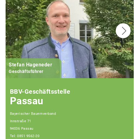
Stefan Hageneder
Geschäftsführer
BBV-Geschäftsstelle
Passau
Bayerischer Bauernverband
Innstraße 71
94036 Passau
Tel: 0851 9562-20