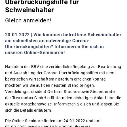
Überbrückungshilfe für
Schweinehalter
Gleich anmelden!
20.01.2022 |
Wie kommen betroffene Schweinehalter
am schnellsten an notwendige Corona-
Überbrückungshilfen? Informieren Sie sich in
unseren Online-Seminaren!
Nachdem der BBV eine verbindliche Regelung zur Bearbeitung
und Auszahlung der Corona-Überbrückungshilfen mit dem
bayerischen Wirtschaftsministerium erreichen konnte,
möchten wir Sie auf den neusten Stand bringen.
Veredelungspräsident Gerhard Stadler sowie Steuerberater
der Treukontax GmbH erläutern den bisherigen Ablauf und die
aktuelle Vorgehensweise. Informieren Sie sich und lassen Sie
sich die Details erläutern.
Die Online-Seminare finden am 24.01.2022 und am
07.02.2022 jeweils von 19 bis 20:30 Uhr statt.