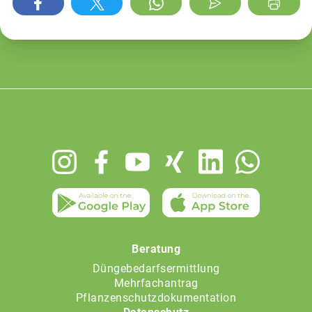
Footer
menu
Beratung
Düngebedarfsermittlung
Mehrfachantrag
Pflanzenschutzdokumentation