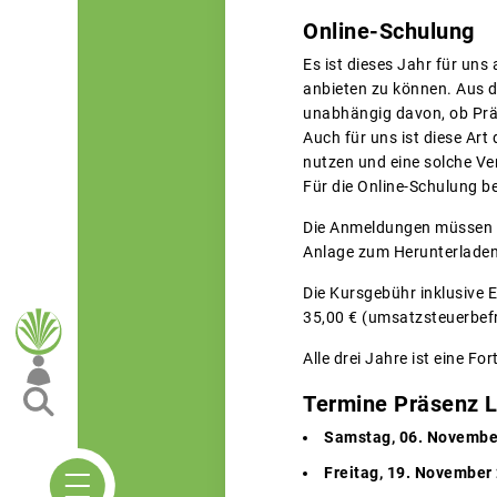
Online-Schulung
Es ist dieses Jahr für un
anbieten zu können. Aus d
unabhängig davon, ob Präs
Auch für uns ist diese Ar
nutzen und eine solche Ve
Für die Online-Schulung b
Die Anmeldungen müssen sc
Anlage zum Herunterladen.
Die Kursgebühr inklusive 
35,00 € (umsatzsteuerbefr
Alle drei Jahre ist eine F
Termine Präsenz 
Samstag, 06. November 
Freitag, 19. November 