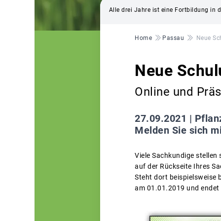
Alle drei Jahre ist eine Fortbildung in
Pfadnavigation
Home
Passau
Neue Sc
Neue Schul
Online und Prä
27.09.2021 |
Pflan
Melden Sie sich m
Viele Sachkundige stellen 
auf der Rückseite Ihres 
Steht dort beispielsweise 
am 01.01.2019 und endet 