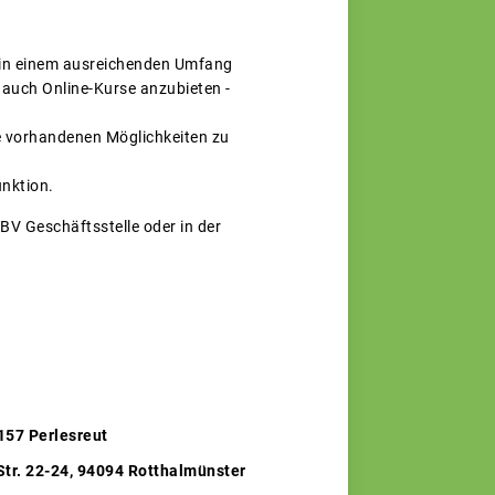
n in einem ausreichenden Umfang
 auch Online-Kurse anzubieten -
ie vorhandenen Möglichkeiten zu
unktion.
BV Geschäftsstelle oder in der
157 Perlesreut
Str. 22-24, 94094 Rotthalmünster