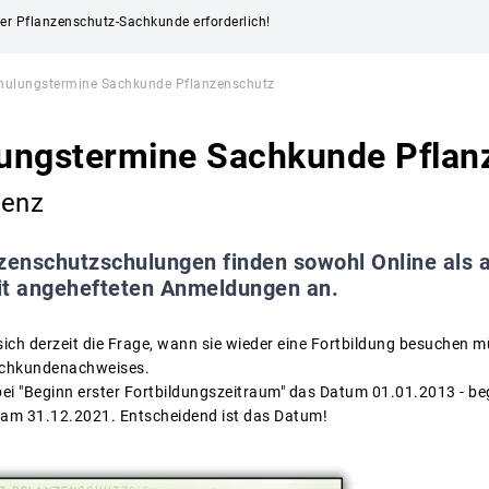
 der Pflanzenschutz-Sachkunde erforderlich!
hulungstermine Sachkunde Pflanzenschutz
ungstermine Sachkunde Pflan
senz
zenschutzschulungen finden sowohl Online als a
it angehefteten Anmeldungen an.
sich derzeit die Frage, wann sie wieder eine Fortbildung besuchen m
Sachkundenachweises.
bei "Beginn erster Fortbildungszeitraum" das Datum 01.01.2013 - be
am 31.12.2021. Entscheidend ist das Datum!