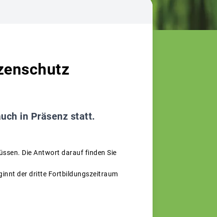
zenschutz
uch in Präsenz statt.
üssen. Die Antwort darauf finden Sie
ginnt der dritte Fortbildungszeitraum