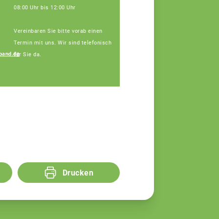
08:00 Uhr bis 12:00 Uhr
Vereinbaren Sie bitte vorab einen
Termin mit uns. Wir sind telefonisch
band.de
für Sie da.
Regina Silbereisen
Fachberaterin
Drucken