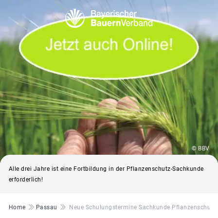
© BBV
Alle drei Jahre ist eine Fortbildung in der Pflanzenschutz-Sachkunde
erforderlich!
Pfadnavigation
Home
Passau
Neue Schulungstermine Sachkunde Pflanzenschutz