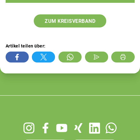
ZUM KREISVERBAND
Artikel teilen über:
Footer
menu