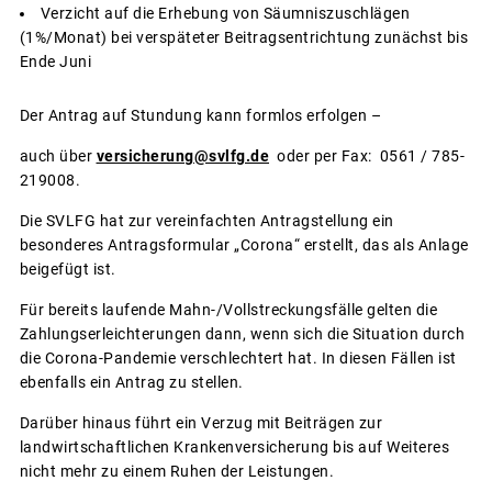
Verzicht auf die Erhebung von Säumniszuschlägen
(1%/Monat) bei verspäteter Beitragsentrichtung zunächst bis
Ende Juni
Der Antrag auf Stundung kann formlos erfolgen –
auch über
versicherung@svlfg.de
oder per Fax: 0561 / 785-
219008.
Die SVLFG hat zur vereinfachten Antragstellung ein
besonderes Antragsformular „Corona“ erstellt, das als Anlage
beigefügt ist.
Für bereits laufende Mahn-/Vollstreckungsfälle gelten die
Zahlungserleichterungen dann, wenn sich die Situation durch
die Corona-Pandemie verschlechtert hat. In diesen Fällen ist
ebenfalls ein Antrag zu stellen.
Darüber hinaus führt ein Verzug mit Beiträgen zur
landwirtschaftlichen Krankenversicherung bis auf Weiteres
nicht mehr zu einem Ruhen der Leistungen.