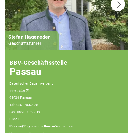
Stefan Hageneder
Geschäftsführer
BBV-Geschäftsstelle
Passau
Bayerischer Bauernverband
Innstraße 71
94036 Passau
Tel: 0851 9562-20
Fax: 0851 95622 19
E-Mail:
Passau@BayerischerBauernVerband.de