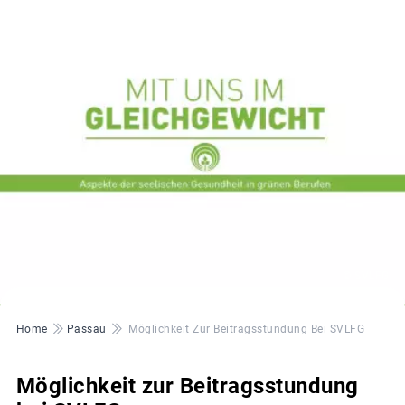
© SVLFG
Pfadnavigation
Home
Passau
Möglichkeit Zur Beitragsstundung Bei SVLFG
Möglichkeit zur Beitragsstundung