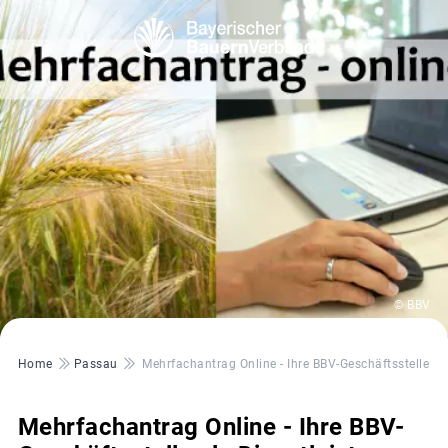
© BBV
Pfadnavigation
Home
Passau
Mehrfachantrag Online - Ihre BBV-Geschäftsstelle Als
Mehrfachantrag Online - Ihre BBV-