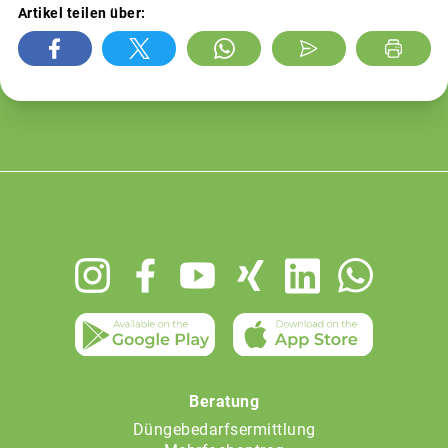
Artikel teilen über:
Footer
menu
Beratung
Düngebedarfsermittlung