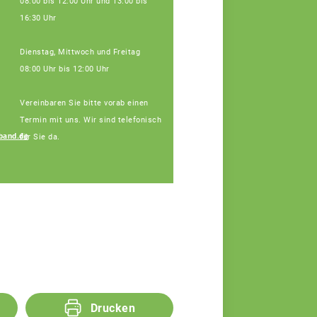
08:00 bis 12:00 Uhr und 13:00 bis
16:30 Uhr
Dienstag, Mittwoch und Freitag
08:00 Uhr bis 12:00 Uhr
Vereinbaren Sie bitte vorab einen
Termin mit uns. Wir sind telefonisch
band.de
für Sie da.
Regina Silbereisen
Fachberaterin
Drucken