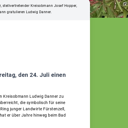
, stellvertretender Kreisobmann Josef Hopper,
mann gratulieren Ludwig Danner.
itag, den 24. Juli einen
gen Kreisobmann Ludwig Danner zu
erreicht, die symbolisch für seine
Ring junger Landwirte Fürstenzell,
hat er über Jahre hinweg beim Bad