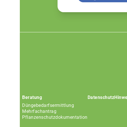
Footer
menu
Beratung
Datenschutz
Hinwe
Düngebedarfsermittlung
Mehrfachantrag
Pflanzenschutzdokumentation