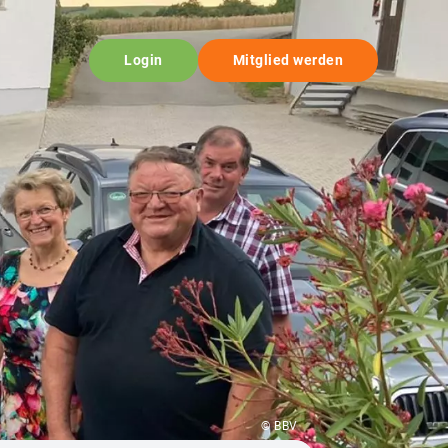
Login
Mitglied werden
© BBV