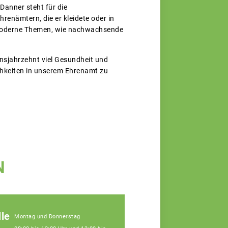
Danner steht für die
enämtern, die er kleidete oder in
 moderne Themen, wie nachwachsende
nsjahrzehnt viel Gesundheit und
chkeiten in unserem Ehrenamt zu
N
le
Montag und Donnerstag