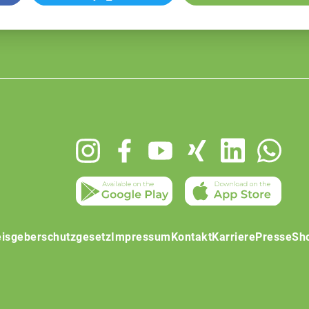
isgeberschutzgesetz
Impressum
Kontakt
Karriere
Presse
Sh