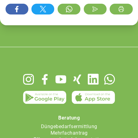
Footer
menu
Beratung
Düngebedarfsermittlung
Mehrfachantrag