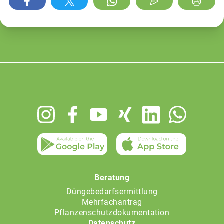
Footer
menu
Beratung
Düngebedarfsermittlung
Mehrfachantrag
Pflanzenschutzdokumentation
Datenschutz