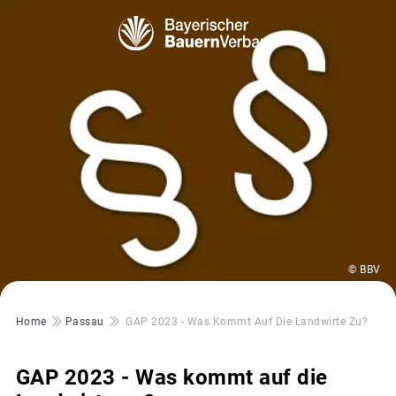
© BBV
Pfadnavigation
Home
Passau
GAP 2023 - Was Kommt Auf Die Landwirte Zu?
GAP 2023 - Was kommt auf die