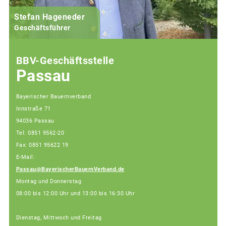
Stefan Hageneder
Geschäftsführer
BBV-Geschäftsstelle
Passau
Bayerischer Bauernverband
Innstraße 71
94036 Passau
Tel: 0851 9562-20
Fax: 0851 95622 19
E-Mail:
Passau@BayerischerBauernVerband.de
Montag und Donnerstag
08:00 bis 12:00 Uhr und 13:00 bis 16:30 Uhr
Dienstag, Mittwoch und Freitag