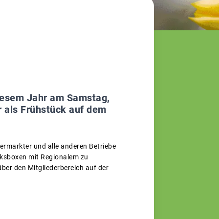
diesem Jahr am Samstag,
r als Frühstück auf dem
rmarkter und alle anderen Betriebe
cksboxen mit Regionalem zu
über den Mitgliederbereich auf der