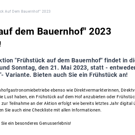
ück Auf Dem Bauernhof" 2023
 auf dem Bauernhof" 2023
!
ktion "Frühstück auf dem Bauernhof" findet in 
und Sonntag, den 21. Mai 2023, statt - entwede
"- Variante. Bieten auch Sie ein Frühstück an!
ofgastronomiebetriebe ebenso wie Direktvermarkterinnen, Direktve
ie Lust haben, ein Frühstück auf dem Hof anzubieten oder Frühstü
ur Teilnahme an der Aktion erfolgt wie bereits letztes Jahr digital 
den Sie auch eine Checkliste mit allen Informationen.
n Sie ein besonderes Genusserlebnis!