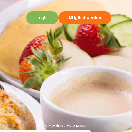
Login
Mitglied werden
© Floydine / Fotolia.com