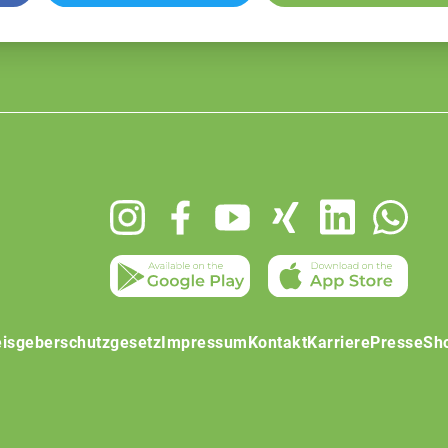
isgeberschutzgesetz
Impressum
Kontakt
Karriere
Presse
Sh