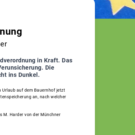
dnung
er
dverordnung in Kraft. Das
 Verunsicherung. Die
ht ins Dunkel.
n Urlaub auf dem Bauernhof jetzt
atenspeicherung an, nach welcher
as M. Harder von der Münchner