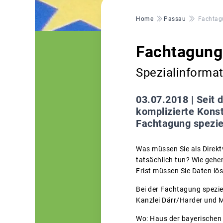
Pfadnavigation
Home
Passau
Fachtag
Fachtagung
Spezialinformat
03.07.2018 |
Seit 
komplizierte Konst
Fachtagung speziel
Was müssen Sie als Direkt
tatsächlich tun? Wie geh
Frist müssen Sie Daten lö
Bei der Fachtagung spezie
Kanzlei Därr/Harder und 
Wo: Haus der bayerischen