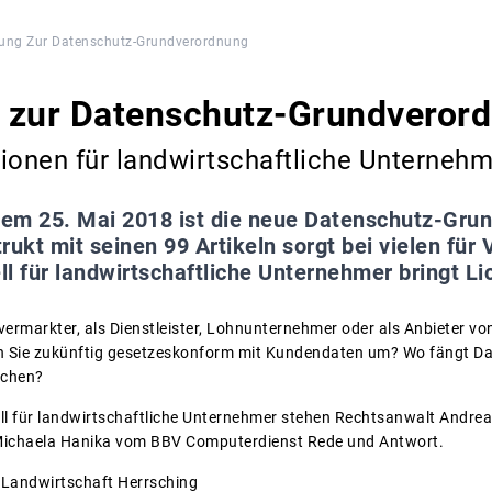
ung Zur Datenschutz-Grundverordnung
 zur Datenschutz-Grundveror
ionen für landwirtschaftliche Unternehm
dem 25. Mai 2018 ist die neue Datenschutz-Grun
rukt mit seinen 99 Artikeln sorgt bei vielen für
l für landwirtschaftliche Unternehmer bringt Lic
vermarkter, als Dienstleister, Lohnunternehmer oder als Anbieter vo
en Sie zukünftig gesetzeskonform mit Kundendaten um? Wo fängt D
schen?
ll für landwirtschaftliche Unternehmer stehen Rechtsanwalt Andre
Michaela Hanika vom BBV Computerdienst Rede und Antwort.
 Landwirtschaft Herrsching