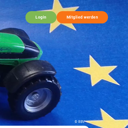
Login
Mitglied werden
© BBV