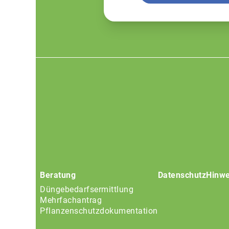
Footer
menu
Beratung
Datenschutz
Hinwe
Düngebedarfsermittlung
Mehrfachantrag
Pflanzenschutzdokumentation