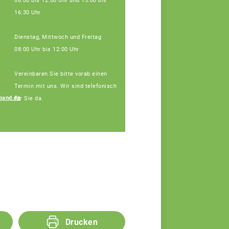
08:00 bis 12:00 Uhr und 13:00 bis
16:30 Uhr
Dienstag, Mittwoch und Freitag
08:00 Uhr bis 12:00 Uhr
Vereinbaren Sie bitte vorab einen
Termin mit uns. Wir sind telefonisch
band.de
für Sie da.
Regina Silbereisen
Fachberaterin
Drucken