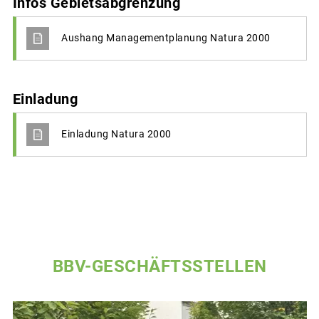
Infos Gebietsabgrenzung
Aushang Managementplanung Natura 2000
Einladung
Einladung Natura 2000
BBV-GESCHÄFTSSTELLEN