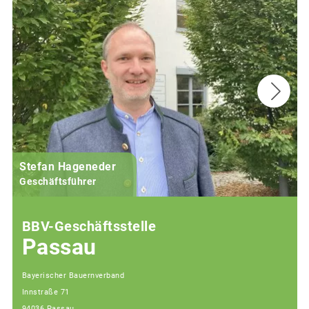
Stefan Hageneder
Geschäftsführer
BBV-Geschäftsstelle
Passau
Bayerischer Bauernverband
Innstraße 71
94036 Passau