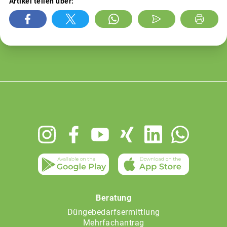
Artikel teilen über:
Footer
menu
Beratung
Düngebedarfsermittlung
Mehrfachantrag