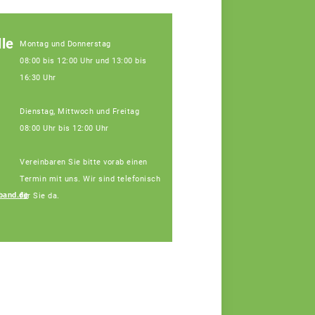
le
Montag und Donnerstag
08:00 bis 12:00 Uhr und 13:00 bis
16:30 Uhr
Dienstag, Mittwoch und Freitag
08:00 Uhr bis 12:00 Uhr
Vereinbaren Sie bitte vorab einen
Termin mit uns. Wir sind telefonisch
band.de
für Sie da.
Regina Silbereisen
Fachberaterin