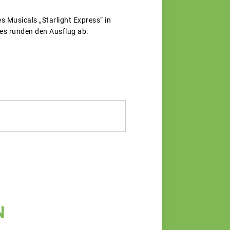
Musicals „Starlight Express“ in
es runden den Ausflug ab.
N