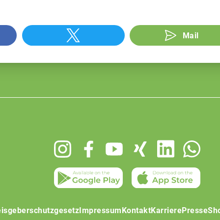
Mail
isgeberschutzgesetz
Impressum
Kontakt
Karriere
Presse
Sh