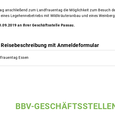
g anschließend zum Landfrauentag die Möglichkeit zum Besuch des 
 eines Legehennebetriebs mit Wildkräuteranbau und eines Weinberg
0.09.2019 an Ihrer Geschäftsstelle Passau.
ie Reisebeschreibung mit Anmeldeformular
frauentag Essen
BBV-GESCHÄFTSSTELLE