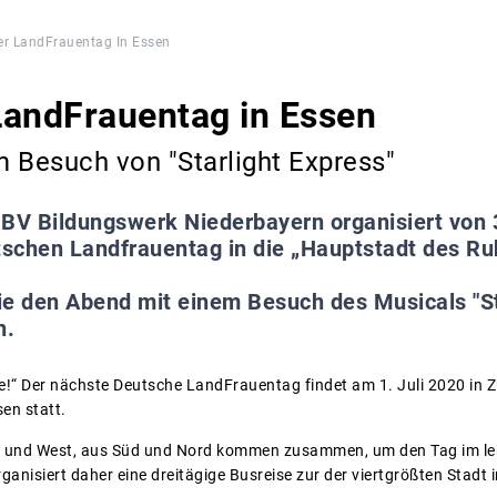
er LandFrauentag In Essen
LandFrauentag in Essen
 Besuch von "Starlight Express"
BV Bildungswerk Niederbayern organisiert von 3
schen Landfrauentag in die „Hauptstadt des Ru
e den Abend mit einem Besuch des Musicals "Sta
n.
e!“ Der nächste Deutsche LandFrauentag findet am 1. Juli 2020 in
en statt.
 und West, aus Süd und Nord kommen zusammen, um den Tag im leb
ganisiert daher eine dreitägige Busreise zur der viertgrößten Stadt