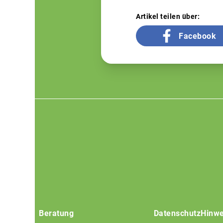
Artikel teilen über:
Facebook
Footer
menu
Beratung
Datenschutz
Hinwe