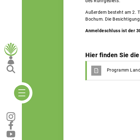
des Ruhrgebiets.
Außerdem besteht am 2. Ta
Bochum. Die Besichtigung
Anmeldeschluss ist der 3
Hier finden Sie d
Programm Land