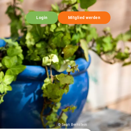
Login
Mitglied werden
© Sean Bernstein