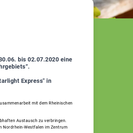
0.06. bis 02.07.2020 eine
hrgebiets“.
rlight Express" in
 Zusammenarbeit mit dem Rheinischen
haften Austausch zu verbringen.
 in Nordrhein-Westfalen im Zentrum