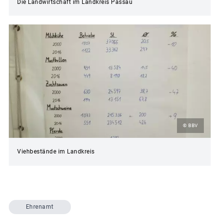
Die Landwirtschaft im Landkreis Passau
© BBV
Viehbestände im Landkreis
Ehrenamt