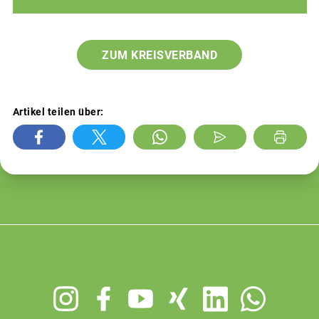
ZUM KREISVERBAND
Artikel teilen über:
Footer
menu