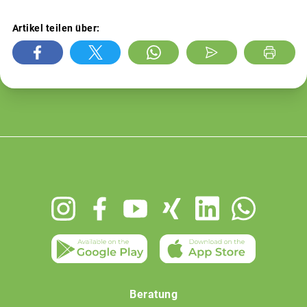
Artikel teilen über:
Footer
menu
Beratung