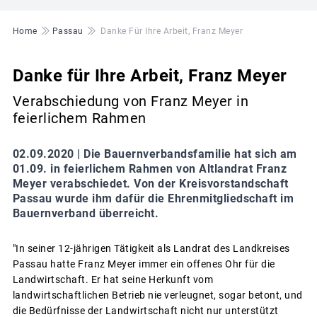
Pfadnavigation
Home
Passau
Danke Für Ihre Arbeit, Franz Meyer
Danke für Ihre Arbeit, Franz Meyer
Verabschiedung von Franz Meyer in
feierlichem Rahmen
02.09.2020 |
Die Bauernverbandsfamilie hat sich am
01.09. in feierlichem Rahmen von Altlandrat Franz
Meyer verabschiedet. Von der Kreisvorstandschaft
Passau wurde ihm dafür die Ehrenmitgliedschaft im
Bauernverband überreicht.
"In seiner 12-jährigen Tätigkeit als Landrat des Landkreises
Passau hatte Franz Meyer immer ein offenes Ohr für die
Landwirtschaft. Er hat seine Herkunft vom
landwirtschaftlichen Betrieb nie verleugnet, sogar betont, und
die Bedürfnisse der Landwirtschaft nicht nur unterstützt