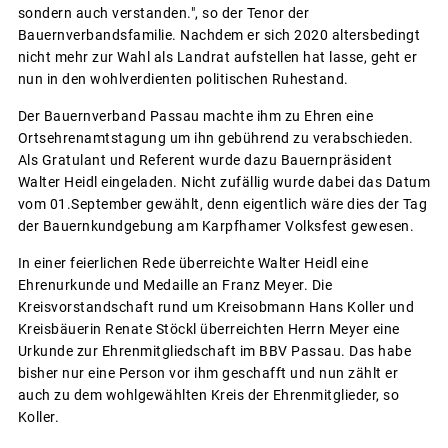
sondern auch verstanden.", so der Tenor der
Bauernverbandsfamilie. Nachdem er sich 2020 altersbedingt
nicht mehr zur Wahl als Landrat aufstellen hat lasse, geht er
nun in den wohlverdienten politischen Ruhestand.
Der Bauernverband Passau machte ihm zu Ehren eine
Ortsehrenamtstagung um ihn gebührend zu verabschieden.
Als Gratulant und Referent wurde dazu Bauernpräsident
Walter Heidl eingeladen. Nicht zufällig wurde dabei das Datum
vom 01.September gewählt, denn eigentlich wäre dies der Tag
der Bauernkundgebung am Karpfhamer Volksfest gewesen.
In einer feierlichen Rede überreichte Walter Heidl eine
Ehrenurkunde und Medaille an Franz Meyer. Die
Kreisvorstandschaft rund um Kreisobmann Hans Koller und
Kreisbäuerin Renate Stöckl überreichten Herrn Meyer eine
Urkunde zur Ehrenmitgliedschaft im BBV Passau. Das habe
bisher nur eine Person vor ihm geschafft und nun zählt er
auch zu dem wohlgewählten Kreis der Ehrenmitglieder, so
Koller.