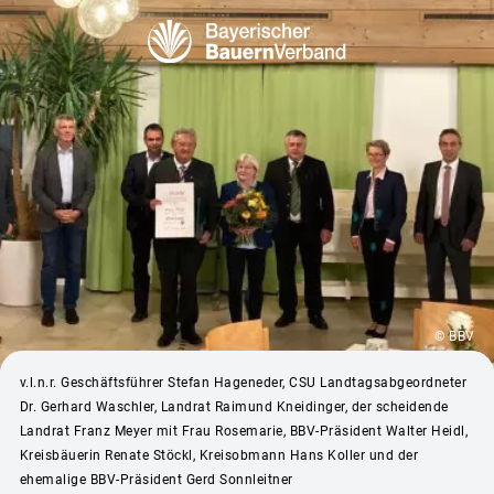
© BBV
v.l.n.r. Geschäftsführer Stefan Hageneder, CSU Landtagsabgeordneter
Dr. Gerhard Waschler, Landrat Raimund Kneidinger, der scheidende
Landrat Franz Meyer mit Frau Rosemarie, BBV-Präsident Walter Heidl,
Kreisbäuerin Renate Stöckl, Kreisobmann Hans Koller und der
ehemalige BBV-Präsident Gerd Sonnleitner