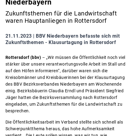
Niederbayern
Zukunftsthemen für die Landwirtschaft
waren Hauptanliegen in Rottersdorf
21.11.2023 |
BBV Niederbayern befasste sich mit
Zukunftsthemen - Klausurtagung in Rottersdorf
Rottersdorf (bbv)
– „Wir müssen die Öffentlichkeit noch viel
stärker über unsere verantwortungsvolle Arbeit im Stall und
auf den Höfen informieren“, darüber waren sich die
Kreisobmänner und Kreisbäuerinnen bei der Klausurtagung
des BBV Bezirksverbandes Niederbayern am Wochenende
einig. Bezirksbäuerin Claudia Erndl und Präsident Siegfried
Jäger hatten die Bezirksversammlung nach Rottersdorf
eingeladen, um Zukunftsthemen für die Landwirtschaft zu
besprechen.
Die Öffentlichkeitsarbeit im Verband stellte sich schnell als
Schwerpunktthema heraus, das hohe Aufmerksamkeit
verdient. „Die Leute sollen wissen, was wir tun, wie