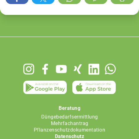
Footer
menu
Beratung
Düngebedarfsermittlung
Mehrfachantrag
Pflanzenschutzdokumentation
Datenschutz