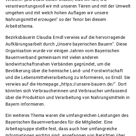
verantwortungsvoll wir mit unseren Tieren und mit der Umwelt
umgehen und mit welch hohen Auflagen wir unsere
Nahrungsmittel erzeugen“ so der Tenor bei diesem
Arbeitsthema.
Bezirksbäuerin Claudia Erndl verwies auf die hervorragende
Aufklärungsarbeit durch „Unsere bayerischen Bauern“. Diese
Organisation wurde vor einigen Jahren vom Bayerischen
Bauernverband gemeinsam mit vielen anderen
landwirtschaftsnahen Verbänden gegründet, um die
Bevölkerung über die heimische Land- und Forstwirtschaft
und die Lebensmittelverarbeitung zu informieren, so Erndl. Sie
verwies auf die Homepage „https://unsere-bauern.de/“. Dort
könnten sich Verbraucherinnen und Verbraucher umfassend
über die Produktion und Verarbeitung von Nahrungsmitteln in
Bayern informieren.
Ein weiteres Thema waren die umfangreichen Leistungen des
Bayerischen Bauernverbandes für die Mitglieder. Eine
Arbeitsgruppe stellte fest, dass auch hier umfangreiche
Informationen wichtig sind, angefangen von Berichten über