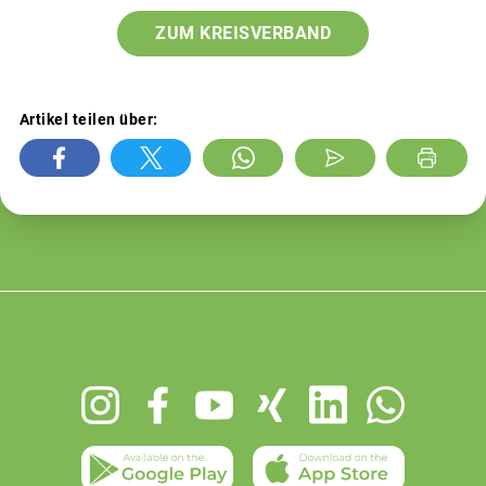
ZUM KREISVERBAND
Artikel teilen über:
Footer
menu