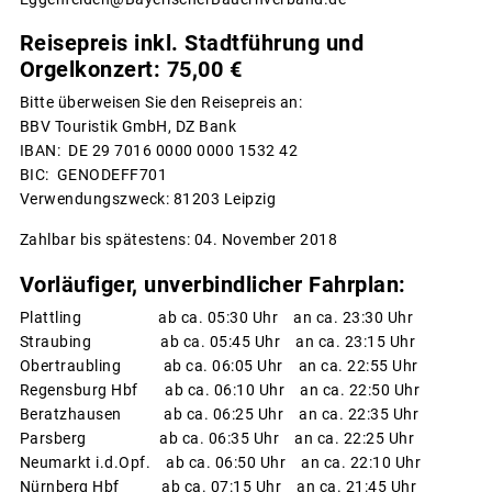
Reisepreis inkl. Stadtführung und
Orgelkonzert: 75,00 €
Bitte überweisen Sie den Reisepreis an:
BBV Touristik GmbH, DZ Bank
IBAN: DE 29 7016 0000 0000 1532 42
BIC: GENODEFF701
Verwendungszweck: 81203 Leipzig
Zahlbar bis spätestens: 04. November 2018
Vorläufiger, unverbindlicher Fahrplan:
Plattling ab ca. 05:30 Uhr an ca. 23:30 Uhr
Straubing ab ca. 05:45 Uhr an ca. 23:15 Uhr
Obertraubling ab ca. 06:05 Uhr an ca. 22:55 Uhr
Regensburg Hbf ab ca. 06:10 Uhr an ca. 22:50 Uhr
Beratzhausen ab ca. 06:25 Uhr an ca. 22:35 Uhr
Parsberg ab ca. 06:35 Uhr an ca. 22:25 Uhr
Neumarkt i.d.Opf. ab ca. 06:50 Uhr an ca. 22:10 Uhr
Nürnberg Hbf ab ca. 07:15 Uhr an ca. 21:45 Uhr