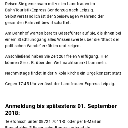
Reisen Sie gemeinsam mit vielen Landfrauen im
BahnTouristikExpress Sonderzug nach Leipzig.
Selbstverständlich ist der Speisewagen während der
gesamten Fahrzeit bewirtschaftet.
Am Bahnhof warten bereits Gästeführer auf Sie, die Ihnen bei
einem Stadtrundgang alles Wissenswerte über die "Stadt der
politischen Wende" erzählen und zeigen.
Anschließend haben Sie Zeit zur freien Verfügung. Hier
können Sie z. B. über den Weihnachtsmarkt bummeln.
Nachmittags findet in der Nikolaikirche ein Orgelkonzert statt.
Gegen 17:45 Uhr verlässt der Landfrauen-Express Leipzig.
Anmeldung bis spätestens 01. September
2018:
Telefonisch unter 08721 7011-0 oder per E-Mail an
Eggenfelden@BayerischerBauernverband.de