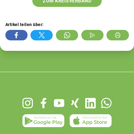
ZUM KREISVERBAND
Artikel teilen über:
Footer
menu