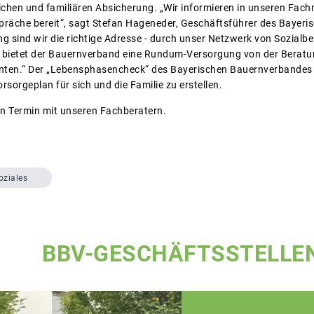
ichen und familiären Absicherung. „Wir informieren in unseren Fac
präche bereit“, sagt Stefan Hageneder, Geschäftsführer des Bayer
ng sind wir die richtige Adresse - durch unser Netzwerk von Sozialbe
bietet der Bauernverband eine Rundum-Versorgung von der Beratung
ten.“ Der „Lebensphasencheck“ des Bayerischen Bauernverbandes b
rsorgeplan für sich und die Familie zu erstellen.
en Termin mit unseren Fachberatern.
oziales
BBV-GESCHÄFTSSTELLE