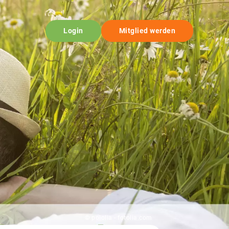
Login
Mitglied werden
© pololia - fotolia.com