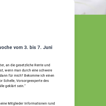
oche vom 3. bis 7. Juni
er, an die gesetzliche Rente und
 ist, wenn man durch eine schwere
s dann für mich? Bekomme ich einen
or Schelle, Vorsorgeexperte des
e geklärt sein.“
seine Mitglieder Informationen rund