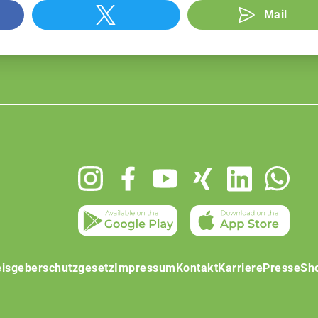
Mail
isgeberschutzgesetz
Impressum
Kontakt
Karriere
Presse
Sh