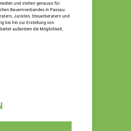
hmedien und stehen genauso für
ischen Bauernverbandes in Passau.
ratern, Juristen, Steuerberatern und
 bis hin zur Erstellung von
ietet außerdem die Möglichkeit,
N