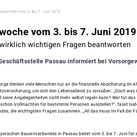
rgewoche Vom 3. Bis 7. Juni 2019
woche vom 3. bis 7. Juni 2019
 wirklich wichtigen Fragen beantworten
eschäftsstelle Passau informiert bei Vorsorgew
rge denken viele Menschen nur an die finanzielle Absicherung im Alt
usatzversicherung, um sich den Lebensabend zu versüßen. „Doch was
ll seine Angelegenheiten nicht mehr selbst regeln kann? Wer tut da
 schon Vollmachten für bestimmte Personen ausstellen?“, fasst Isid
es, die wichtigsten Fragen zusammen. „All das muss im Fall der Fäll
ayerischen Bauernverbandes in Passau bietet vom 3. bis 7. Juni für 