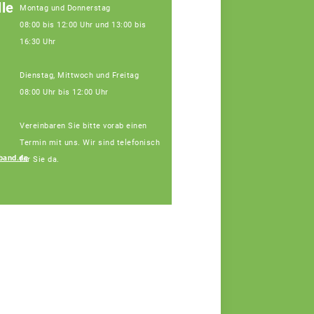
le
Montag und Donnerstag
08:00 bis 12:00 Uhr und 13:00 bis
16:30 Uhr
Dienstag, Mittwoch und Freitag
08:00 Uhr bis 12:00 Uhr
Vereinbaren Sie bitte vorab einen
Termin mit uns. Wir sind telefonisch
band.de
für Sie da.
Regina Silbereisen
Fachberaterin