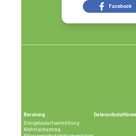
Facebook
Footer
menu
Beratung
Datenschutz
Hinwe
Düngebedarfsermittlung
Mehrfachantrag
Pflanzenschutzdokumentation