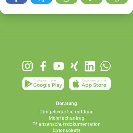
Footer
menu
Beratung
Düngebedarfsermittlung
Mehrfachantrag
Pflanzenschutzdokumentation
Datenschutz