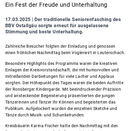
Ein Fest der Freude und Unterhaltung
17.03.2025 |
Der traditionelle Seniorenfasching des
BBV Ostallgäu sorgte erneut für ausgelassene
Stimmung und beste Unterhaltung.
Zahlreiche Besucher folgten der Einladung und genossen
einen fröhlichen Nachmittag beim Voglerwirt in Leuterschach.
Besondere Highlights des Programms waren die kreativen
Einlagen der Kreisvorstandschaft, die mit humorvollen und
mitreißenden Darbietungen für viele Lacher und Applaus
sorgten. Der Höhepunkt des Tages waren die beiden Auftritte
der Ronsberger Kindergarde. Mit beeindruckender Präzision
und ansteckender Begeisterung präsentierten die jungen
Tänzerinnen und Tänzer ihr Können und begeisterten das
Publikum. Aufgelockert wurden die einzelnen Sketche und
Tänze durch Musik- und Schunkelrunden.
Kreisbäuerin Karina Fischer hatte den Nachmittag mit den