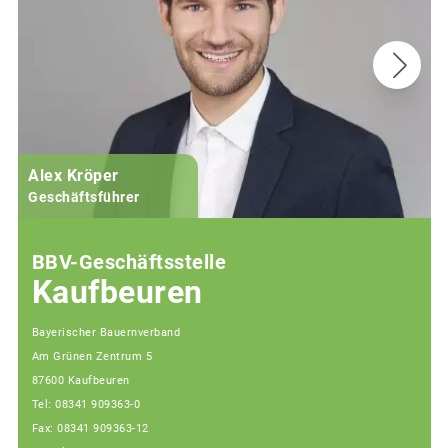
Alex Kröper
Geschäftsführer
BBV-Geschäftsstelle
Kaufbeuren
Bayerischer Bauernverband
Am Grünen Zentrum 5
87600 Kaufbeuren
Tel: 08341 909363-0
Fax: 08341 909363-12