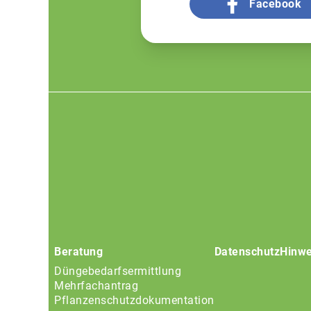
Facebook
Footer
menu
Beratung
Datenschutz
Hinwe
Düngebedarfsermittlung
Mehrfachantrag
Pflanzenschutzdokumentation