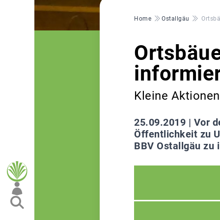
Pfadnavigation
Home
Ostallgäu
Ortsbä
Ortsbäue
informier
Kleine Aktionen
25.09.2019 |
Vor d
Öffentlichkeit zu 
BBV Ostallgäu zu i