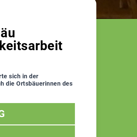
gäu
keitsarbeit
te sich in der
ich die Ortsbäuerinnen des
G