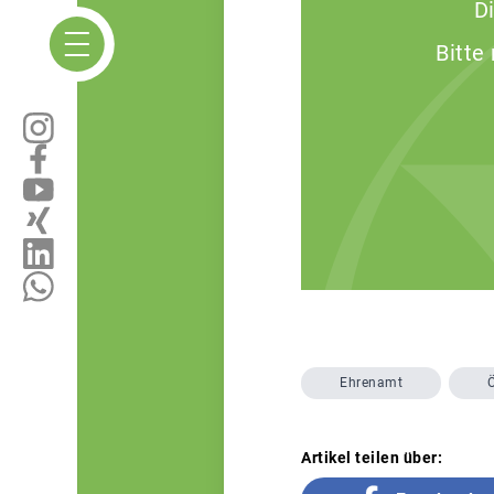
D
Bitte
Ehrenamt
Ö
Artikel teilen über: