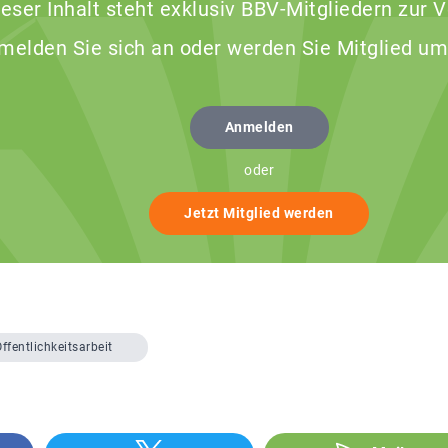
ieser Inhalt steht exklusiv BBV-Mitgliedern zur 
 melden Sie sich an oder werden Sie Mitglied um
Anmelden
oder
Jetzt Mitglied werden
ffentlichkeitsarbeit