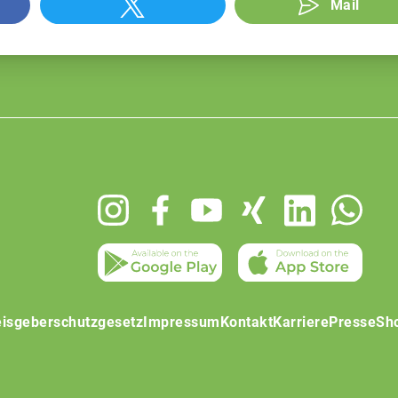
Mail
isgeberschutzgesetz
Impressum
Kontakt
Karriere
Presse
Sh