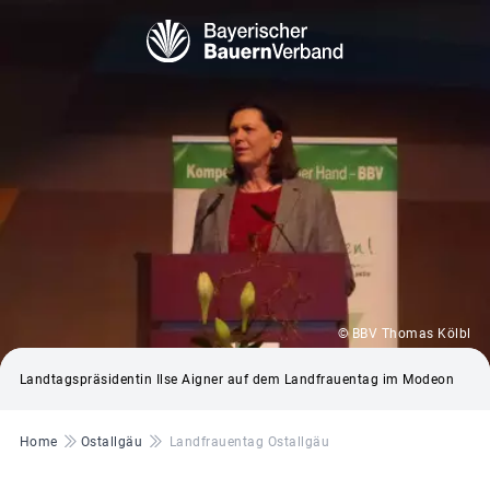
© BBV Thomas Kölbl
Landtagspräsidentin Ilse Aigner auf dem Landfrauentag im Modeon
Pfadnavigation
Home
Ostallgäu
Landfrauentag Ostallgäu