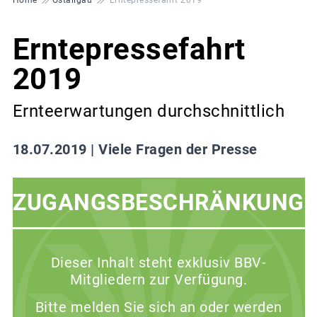
Erntepressefahrt
2019
Ernteerwartungen durchschnittlich
18.07.2019 |
Viele Fragen der Presse
ZUGANGSBESCHRÄNKUNG
Dieser Inhalt steht exklusiv BBV-
Mitgliedern zur Verfügung.
Bitte melden Sie sich an oder werden