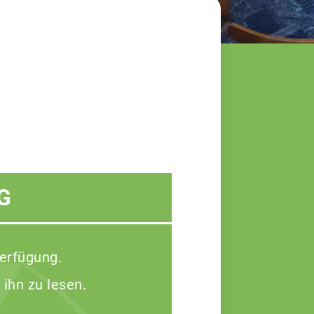
G
Verfügung.
 ihn zu lesen.