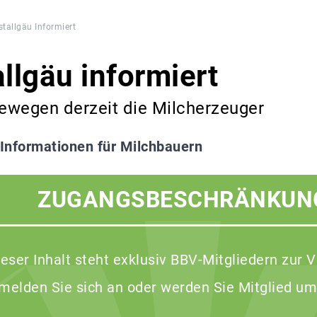
tallgäu Informiert
llgäu informiert
ewegen derzeit die Milcherzeuger
 Informationen für Milchbauern
ZUGANGSBESCHRÄNKUN
ieser Inhalt steht exklusiv BBV-Mitgliedern zur 
 melden Sie sich an oder werden Sie Mitglied um