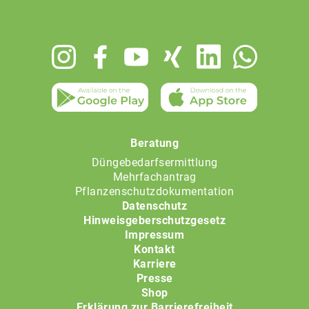
Footer
menu
Beratung
Düngebedarfsermittlung
Mehrfachantrag
Pflanzenschutzdokumentation
Datenschutz
Hinweisgeberschutzgesetz
Impressum
Kontakt
Karriere
Presse
Shop
Erklärung zur Barrierefreiheit