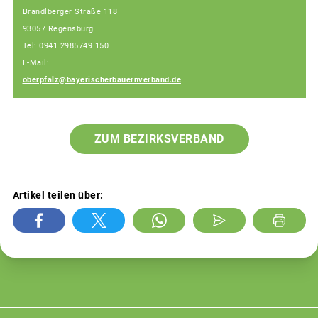
Brandlberger Straße 118
93057 Regensburg
Tel: 0941 2985749 150
E-Mail:
oberpfalz@bayerischerbauernverband.de
ZUM BEZIRKSVERBAND
Artikel teilen über: