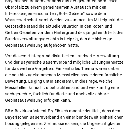
Bayerischen Bauernverbands aus der gesamten nördlichen
Oberpfalz zu einem gemeinsamen Austausch mit den
Interessengemeinschaften „Rote Gebiete“ sowie dem
Wasserwirtschaftsamt Weiden zusammen. Im Mittelpunkt der
Gespräche stand die aktuelle Situation in den Roten und
Gelben Gebieten vor dem Hintergrund des jüngsten Urteils des
Bundesverwaltungsgerichts in Leipzig, das die bisherige
Gebietsausweisung aufgehoben hatte.
Vor diesem Hintergrund diskutierten Landwirte, Verwaltung
und der Bayerische Bauernverband mögliche Lösungsansätze
für das weitere Vorgehen. Ein zentrales Thema waren dabei
die neu hinzugekommenen Messstellen sowie deren fachliche
Bewertung. Es ging unter anderem um die Frage, welche
Messstellen kritisch zu betrachten sind und wie künftig eine
sachgerechte, fachlich fundierte und nachvollziehbare
Gebietsausweisung erfolgen kann.
BBV-Bezirkspräsident Ely Eibisch machte deutlich, dass dem
Bayerischen Bauernverband an einer bundesweit einheitlichen
Lösung gelegen sei. Ziel müsse es sein, die Ungerechtigkeiten