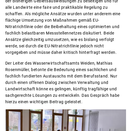
der bisherigen Gebietsausweisungen zu beseitigen und für
alle Landwirte eine faire und praktikable Regelung zu
schaffen. Als mögliche Ansätze wurden unter anderem eine
flächige Umsetzung von Maßnahmen gemäß EU-
Nitratrichtlinie oder die Beibehaltung eines optimierten und
fachlich belastbaren Messstellennetzes diskutiert. Beide
Ansätze gleichzeitig umzusetzen, wie es bislang verfolgt
werde, sei durch die EU-Nitratrichtlinie jedoch nicht
vorgegeben und müsse daher kritisch hinterfragt werden.
Der Leiter des Wasserwirtschaftsamts Weiden, Mathias
Rosenmüller, betonte die Bedeutung eines sachlichen und
fachlich fundierten Austauschs mit dem Berufsstand. Nur
durch einen offenen Dialog zwischen Verwaltung und
Landwirtschaft könne es gelingen, künftig tragfähige und
sachgerechte Lösungen zu entwickeln. Das Gespräch habe
hierzu einen wichtigen Beitrag geleistet.