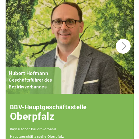
Hubert Hofmann
Geschäftsführer des
j
Bezirksverbandes
BBV-Hauptgeschäftsstelle
Oberpfalz
Bayerischer Bauernverband
Hauptgeschäftsstelle Oberpfalz