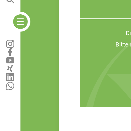
D
Bitte