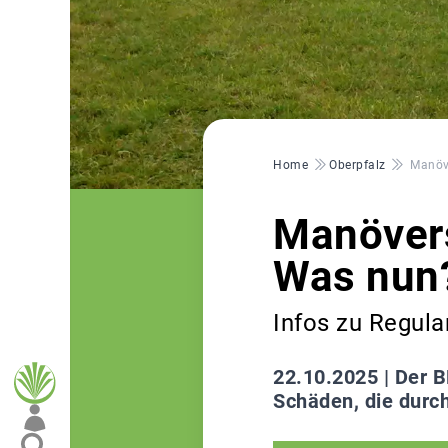
Pfadnavigation
Home
Oberpfalz
Manöv
Manöver
Was nun
Infos zu Regula
22.10.2025 |
Der B
Schäden, die durc