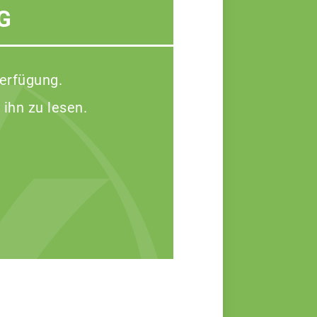
G
Verfügung.
 ihn zu lesen.