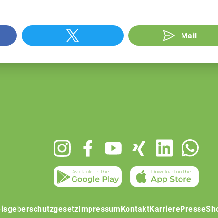
Mail
isgeberschutzgesetz
Impressum
Kontakt
Karriere
Presse
Sh