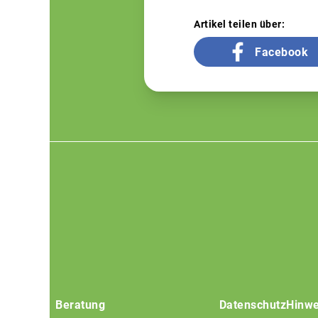
Artikel teilen über:
Facebook
Footer
menu
Beratung
Datenschutz
Hinwe