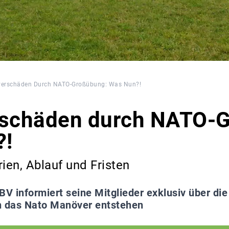
erschäden Durch NATO-Großübung: Was Nun?!
schäden durch NATO-G
?!
rien, Ablauf und Fristen
BV informiert seine Mitglieder exklusiv über di
h das Nato Manöver entstehen