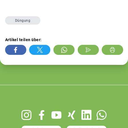
Düngung
Artikel teilen über:
Footer
menu